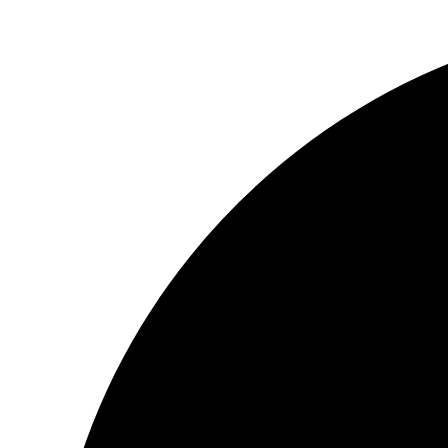
Перейти
к
содержимому