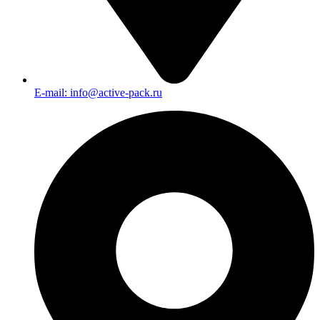
E-mail: info@active-pack.ru