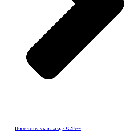
Поглотитель кислорода O2Free