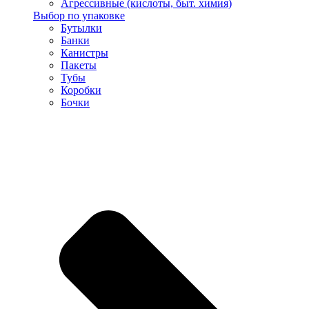
Агрессивные (кислоты, быт. химия)
Выбор по упаковке
Бутылки
Банки
Канистры
Пакеты
Тубы
Коробки
Бочки