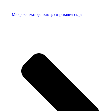
Микроклимат для камер созревания сыра