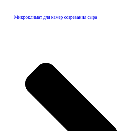
Микроклимат для камер созревания сыра