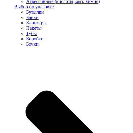
Агрессивные (кислоты, быт. химия)
Выбор по упаковке
Бутылки
Банки
Канистры
Пакеты
Тубы
Коробки
Бочки