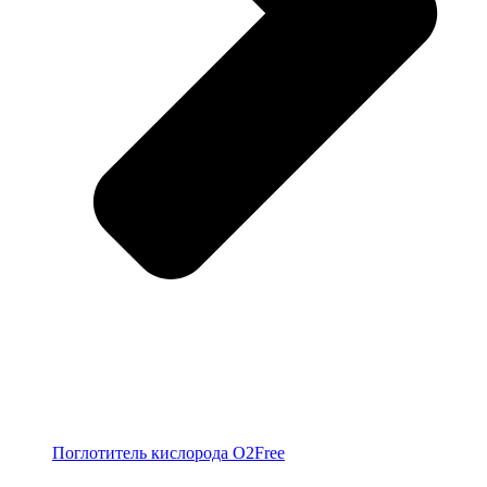
Поглотитель кислорода O2Free