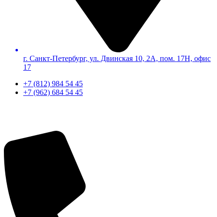
г. Санкт-Петербург, ул. Двинская 10, 2А, пом. 17Н, офис
17
+7 (812) 984 54 45
+7 (962) 684 54 45