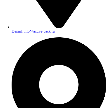
E-mail: info@active-pack.ru