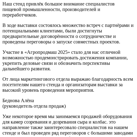
Наш стенд привлёк большое внимание специалистов
пищевой промышленности, производителей и
переработчиков.
В ходе выставки состоялось множество встреч с партнёрами и
потенциальными клиентами, были достигнуты
предварительные договорённости о сотрудничестве и
проведены переговоры о запуске совместных проектов.
Участие в «Агропродмаш 2025» стало для нас отличной
возможностью продемонстрировать достижения компании,
укрепить деловые связи и обозначить перспективы
дальнейшего развития.
От лица маркетингового отдела выражаю благодарность всем
посетителям нашего стенда и организаторам выставки за
высокий уровень проведения мероприятия.
Беднова Алёна
(руководитель отдела продаж)
Уже некоторое время мы занимаемся продажей оборудования
для камер созревания и дозревания сыра и колбас. это
направление также заинтересовало специалистов на нашем
стенде и был проведен ряд переговоров с большими заводами