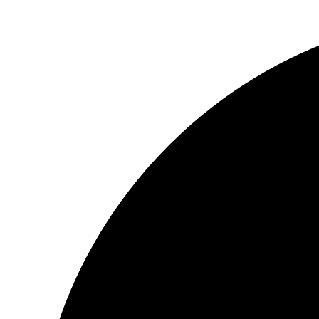
Перейти
к
содержимому