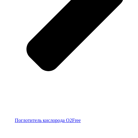
Поглотитель кислорода O2Free