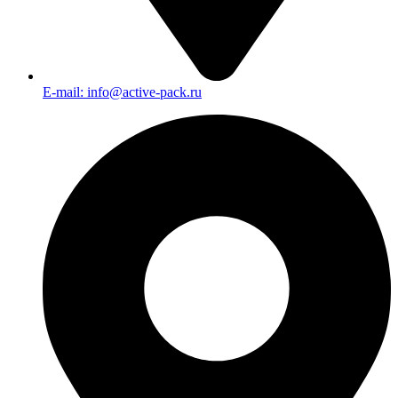
E-mail: info@active-pack.ru