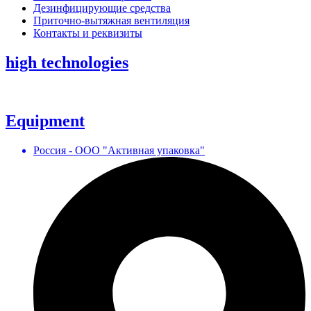
Дезинфицирующие средства
Приточно-вытяжная вентиляция
Контакты и реквизиты
high technologies
Equipment
Россия - ООО "Активная упаковка"