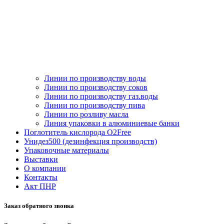
Линии по производству воды
Линии по производству соков
Линии по производству газ.воды
Линии по производству пива
Линии по розливу масла
Линия упаковки в алюминиевые банки
Поглотитель кислорода O2Free
Унидез500 (дезинфекция производств)
Упаковочные материалы
Выставки
О компании
Контакты
Акт ПНР
Заказ обратного звонка