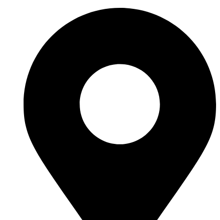
Перейти
к
содержимому