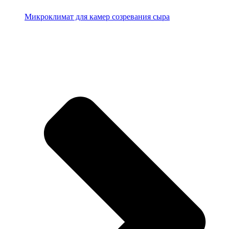
Микроклимат для камер созревания сыра