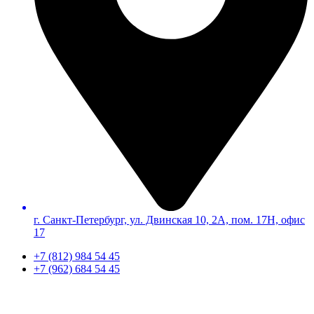
г. Санкт-Петербург, ул. Двинская 10, 2А, пом. 17Н, офис
17
+7 (812) 984 54 45
+7 (962) 684 54 45