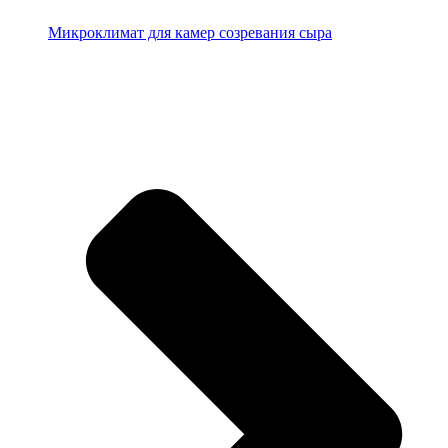
Микроклимат для камер созревания сыра