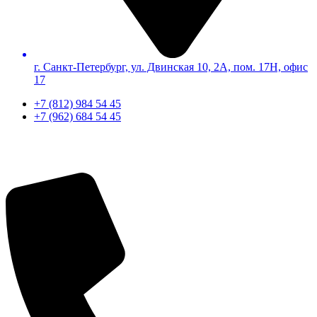
г. Санкт-Петербург, ул. Двинская 10, 2А, пом. 17Н, офис
17
+7 (812) 984 54 45
+7 (962) 684 54 45