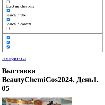
Exact matches only
Search in title
Search in content
+7 (812) 984 54 45
Выставка
BeautyChemiCos2024. День1.
05