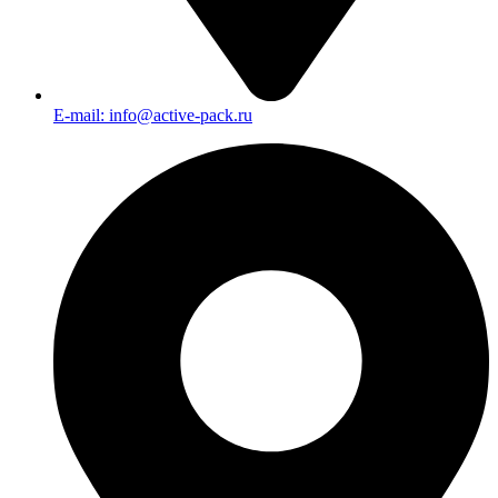
E-mail: info@active-pack.ru