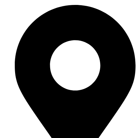
Перейти
к
содержимому