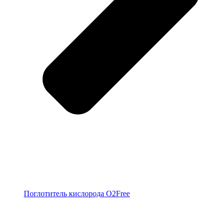
Поглотитель кислорода O2Free