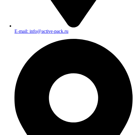
E-mail: info@active-pack.ru