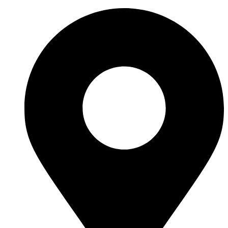
Перейти
к
содержимому