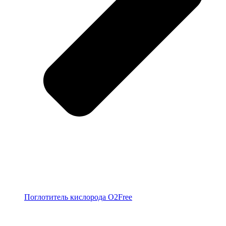
Поглотитель кислорода O2Free