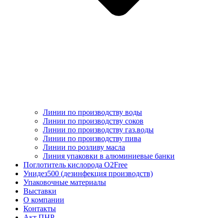
Линии по производству воды
Линии по производству соков
Линии по производству газ.воды
Линии по производству пива
Линии по розливу масла
Линия упаковки в алюминиевые банки
Поглотитель кислорода O2Free
Унидез500 (дезинфекция производств)
Упаковочные материалы
Выставки
О компании
Контакты
Акт ПНР