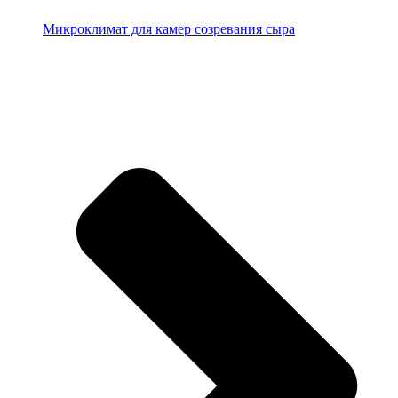
Микроклимат для камер созревания сыра