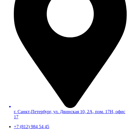
г. Санкт-Петербург, ул. Двинская 10, 2А, пом. 17Н, офис
17
+7 (812) 984 54 45