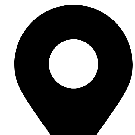
Перейти
к
содержимому