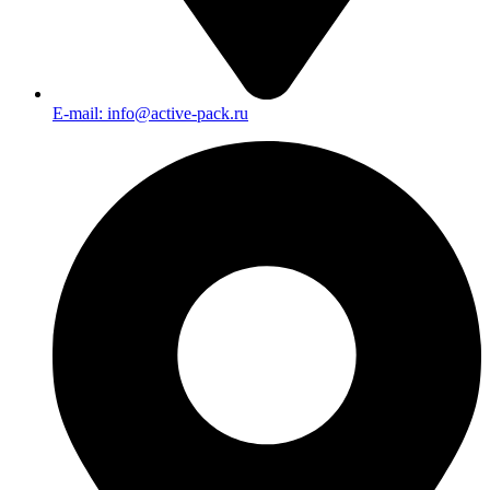
E-mail: info@active-pack.ru