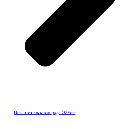
Поглотитель кислорода O2Free