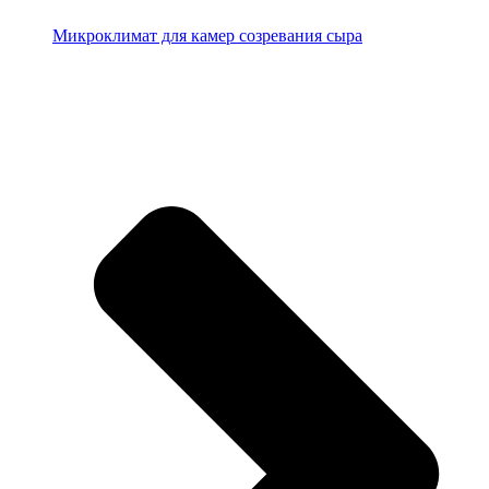
Микроклимат для камер созревания сыра