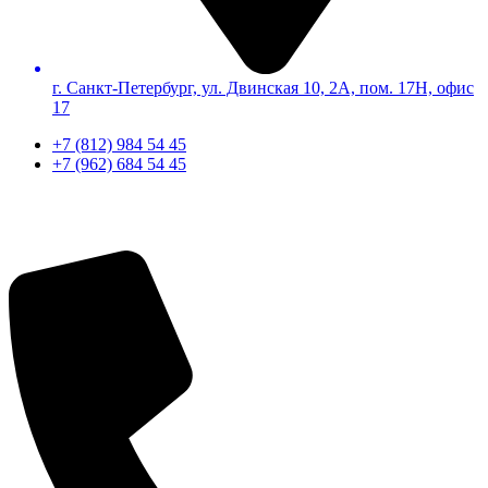
г. Санкт-Петербург, ул. Двинская 10, 2А, пом. 17Н, офис
17
+7 (812) 984 54 45
+7 (962) 684 54 45