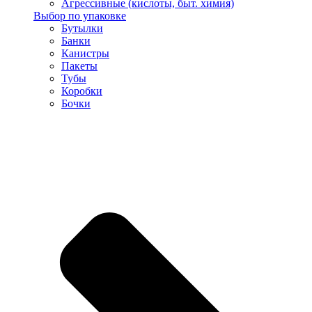
Агрессивные (кислоты, быт. химия)
Выбор по упаковке
Бутылки
Банки
Канистры
Пакеты
Тубы
Коробки
Бочки