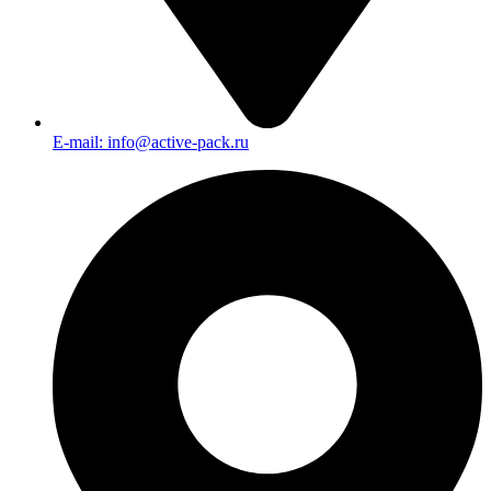
E-mail: info@active-pack.ru