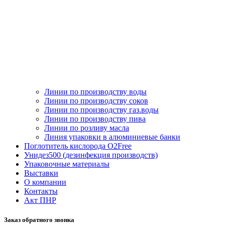
Линии по производству воды
Линии по производству соков
Линии по производству газ.воды
Линии по производству пива
Линии по розливу масла
Линия упаковки в алюминиевые банки
Поглотитель кислорода O2Free
Унидез500 (дезинфекция производств)
Упаковочные материалы
Выставки
О компании
Контакты
Акт ПНР
Заказ обратного звонка