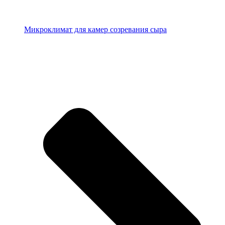
Микроклимат для камер созревания сыра