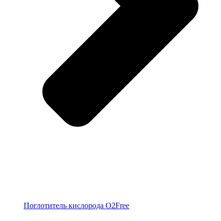
Поглотитель кислорода O2Free