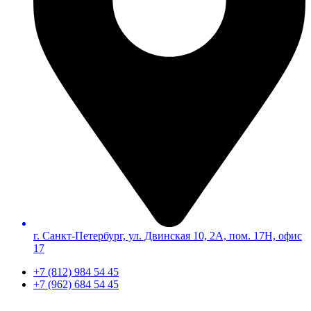
г. Санкт-Петербург, ул. Двинская 10, 2А, пом. 17Н, офис
17
+7 (812) 984 54 45
+7 (962) 684 54 45