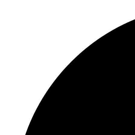
Перейти
к
содержимому