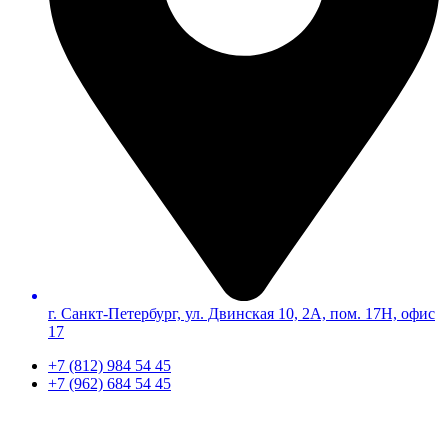
г. Санкт-Петербург, ул. Двинская 10, 2А, пом. 17Н, офис
17
+7 (812) 984 54 45
+7 (962) 684 54 45