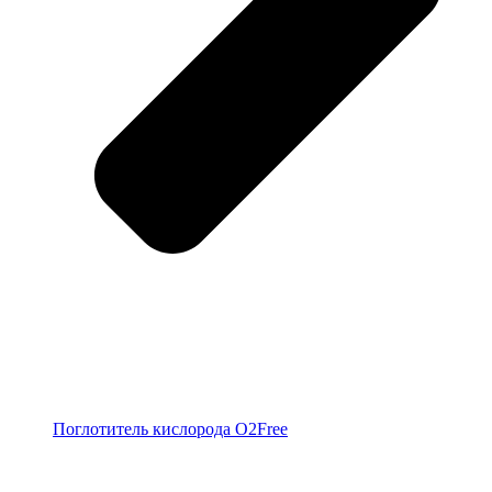
Поглотитель кислорода O2Free