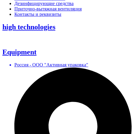
Дезинфицирующие средства
Приточно-вытяжная вентиляция
Контакты и реквизиты
high technologies
Equipment
Россия - ООО "Активная упаковка"