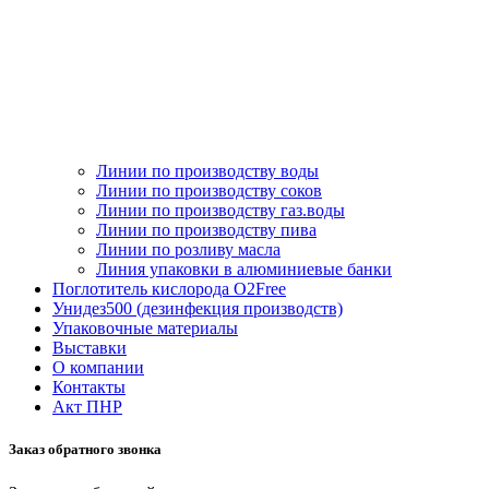
Линии по производству воды
Линии по производству соков
Линии по производству газ.воды
Линии по производству пива
Линии по розливу масла
Линия упаковки в алюминиевые банки
Поглотитель кислорода O2Free
Унидез500 (дезинфекция производств)
Упаковочные материалы
Выставки
О компании
Контакты
Акт ПНР
Заказ обратного звонка