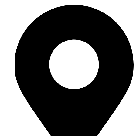
Перейти
к
содержимому