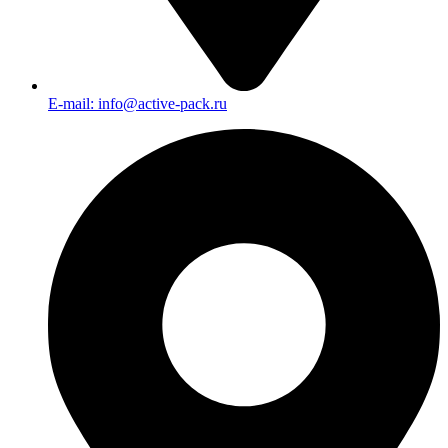
E-mail: info@active-pack.ru