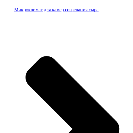
Микроклимат для камер созревания сыра