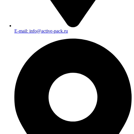
E-mail: info@active-pack.ru