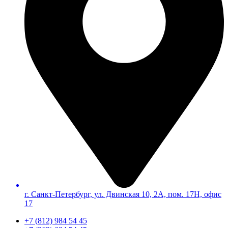
г. Санкт-Петербург, ул. Двинская 10, 2А, пом. 17Н, офис
17
+7 (812) 984 54 45