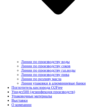
Линии по производству воды
Линии по производству соков
Линии по производству газ.воды
Линии по производству пива
Линии по розливу масла
Линия упаковки в алюминиевые банки
Поглотитель кислорода O2Free
Унидез500 (дезинфекция производств)
Упаковочные материалы
Выставки
О компании