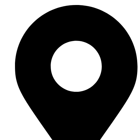
Перейти
к
содержимому