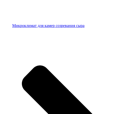
Микроклимат для камер созревания сыра