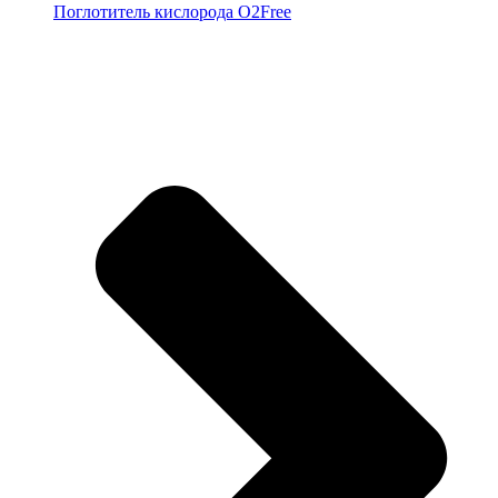
Поглотитель кислорода O2Free