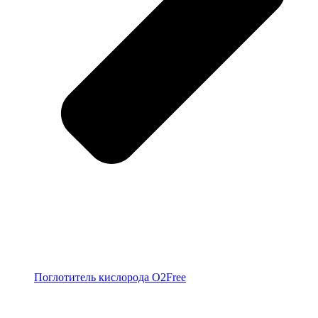
Поглотитель кислорода O2Free