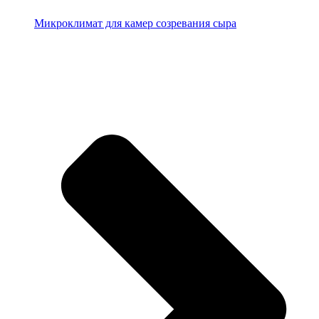
Микроклимат для камер созревания сыра