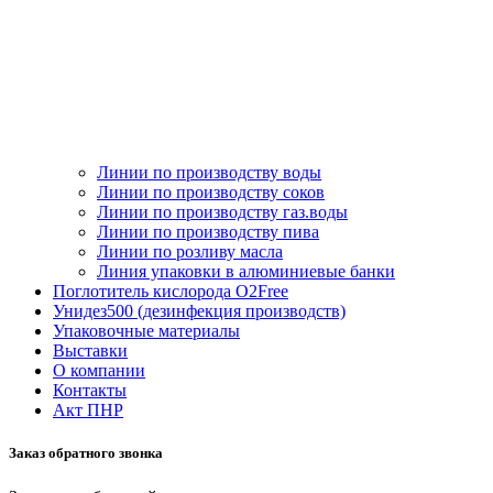
Линии по производству воды
Линии по производству соков
Линии по производству газ.воды
Линии по производству пива
Линии по розливу масла
Линия упаковки в алюминиевые банки
Поглотитель кислорода O2Free
Унидез500 (дезинфекция производств)
Упаковочные материалы
Выставки
О компании
Контакты
Акт ПНР
Заказ обратного звонка