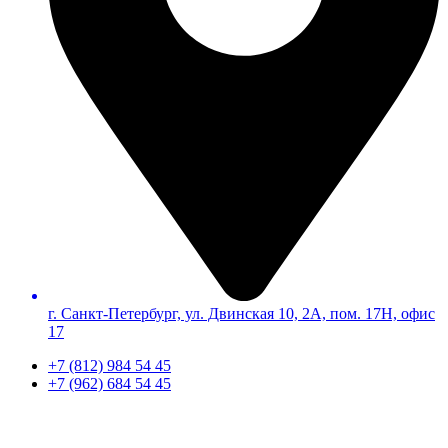
г. Санкт-Петербург, ул. Двинская 10, 2А, пом. 17Н, офис
17
+7 (812) 984 54 45
+7 (962) 684 54 45