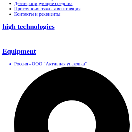
Дезинфицирующие средства
Приточно-вытяжная вентиляция
Контакты и реквизиты
high technologies
Equipment
Россия - ООО "Активная упаковка"