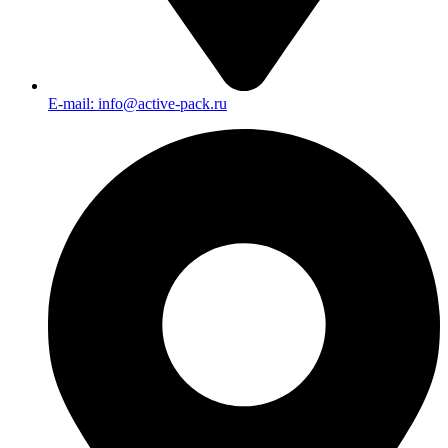
E-mail: info@active-pack.ru