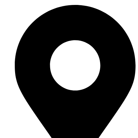
Перейти
к
содержимому