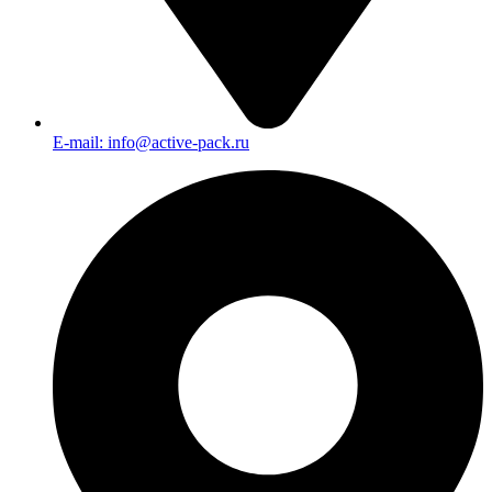
E-mail: info@active-pack.ru