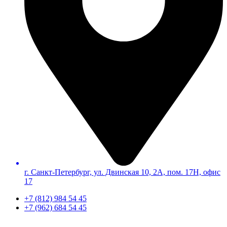
г. Санкт-Петербург, ул. Двинская 10, 2А, пом. 17Н, офис
17
+7 (812) 984 54 45
+7 (962) 684 54 45