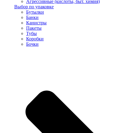
Агрессивные (кислоты, быт. химия)
Выбор по упаковке
Бутылки
Банки
Канистры
Пакеты
Тубы
Коробки
Бочки