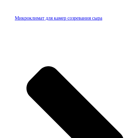
Микроклимат для камер созревания сыра