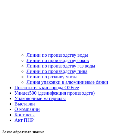
Линии по производству воды
Линии по производству соков
Линии по производству газ.воды
Линии по производству пива
Линии по розливу масла
Линия упаковки в алюминиевые банки
Поглотитель кислорода O2Free
Унидез500 (дезинфекция производств)
Упаковочные материалы
Выставки
О компании
Контакты
Акт ПНР
Заказ обратного звонка