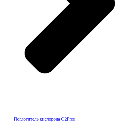
Поглотитель кислорода O2Free