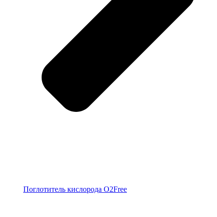
Поглотитель кислорода O2Free