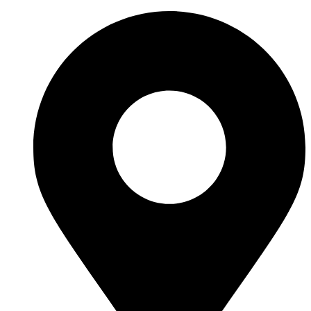
Перейти
к
содержимому