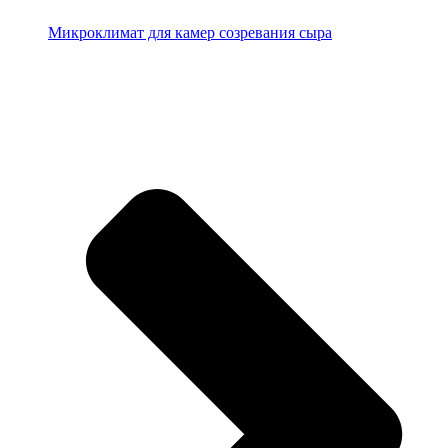
Микроклимат для камер созревания сыра