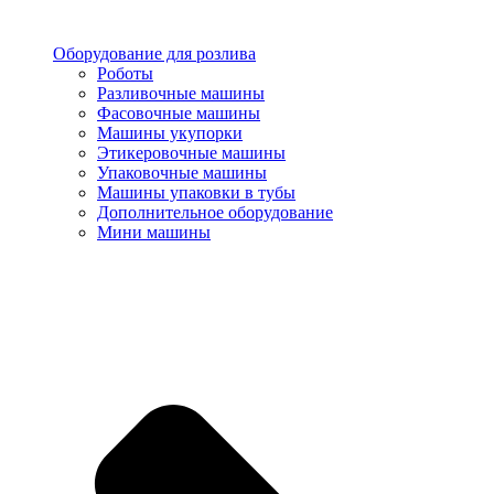
Оборудование для розлива
Роботы
Разливочные машины
Фасовочные машины
Машины укупорки
Этикеровочные машины
Упаковочные машины
Машины упаковки в тубы
Дополнительное оборудование
Мини машины