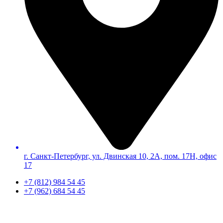
г. Санкт-Петербург, ул. Двинская 10, 2А, пом. 17Н, офис
17
+7 (812) 984 54 45
+7 (962) 684 54 45