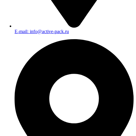
E-mail: info@active-pack.ru