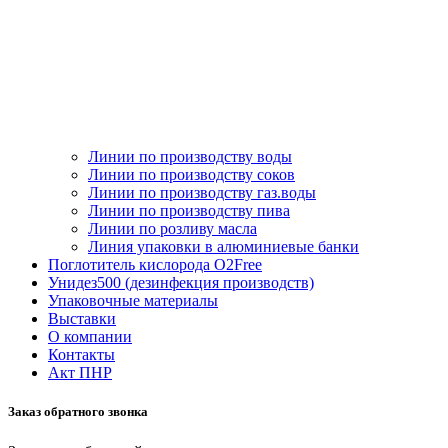
Линии по производству воды
Линии по производству соков
Линии по производству газ.воды
Линии по производству пива
Линии по розливу масла
Линия упаковки в алюминиевые банки
Поглотитель кислорода O2Free
Унидез500 (дезинфекция производств)
Упаковочные материалы
Выставки
О компании
Контакты
Акт ПНР
Заказ обратного звонка