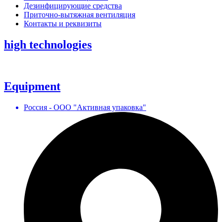
Дезинфицирующие средства
Приточно-вытяжная вентиляция
Контакты и реквизиты
high technologies
Equipment
Россия - ООО "Активная упаковка"