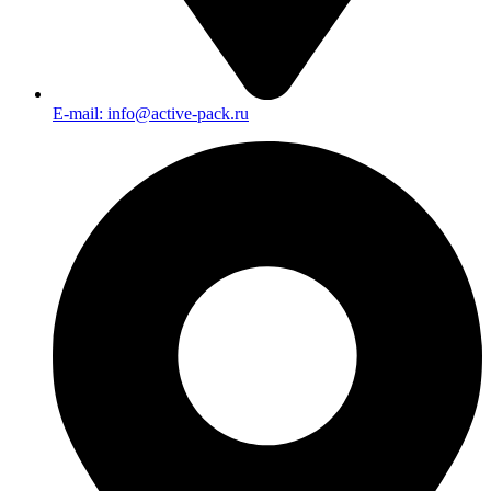
E-mail: info@active-pack.ru