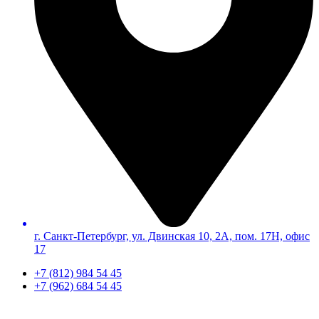
г. Санкт-Петербург, ул. Двинская 10, 2А, пом. 17Н, офис
17
+7 (812) 984 54 45
+7 (962) 684 54 45