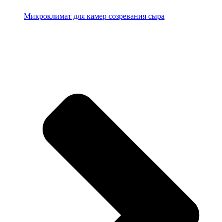
Микроклимат для камер созревания сыра