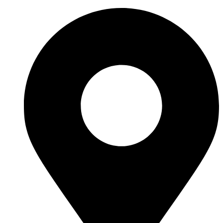
Перейти
к
содержимому