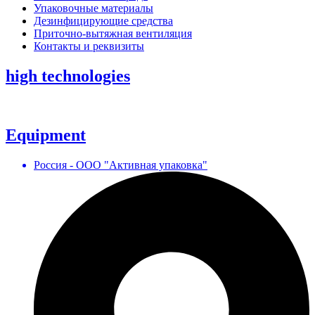
Упаковочные материалы
Дезинфицирующие средства
Приточно-вытяжная вентиляция
Контакты и реквизиты
high technologies
Equipment
Россия - ООО "Активная упаковка"