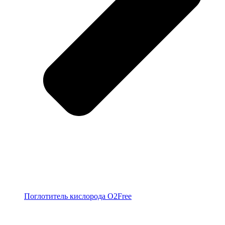
Поглотитель кислорода O2Free