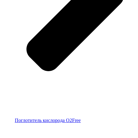
Поглотитель кислорода O2Free