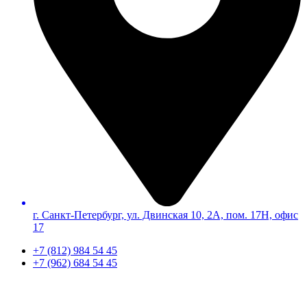
г. Санкт-Петербург, ул. Двинская 10, 2А, пом. 17Н, офис
17
+7 (812) 984 54 45
+7 (962) 684 54 45