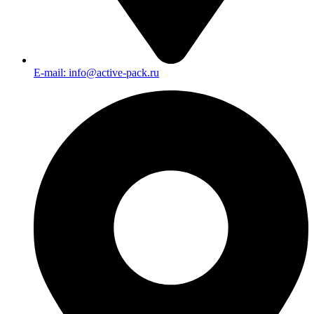
E-mail: info@active-pack.ru