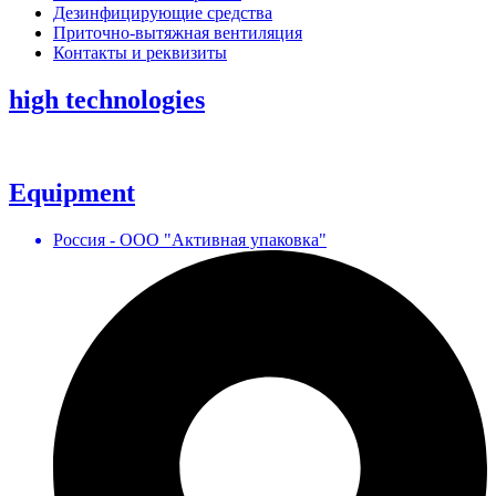
Дезинфицирующие средства
Приточно-вытяжная вентиляция
Контакты и реквизиты
high technologies
Equipment
Россия - ООО "Активная упаковка"