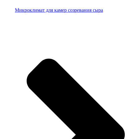
Микроклимат для камер созревания сыра