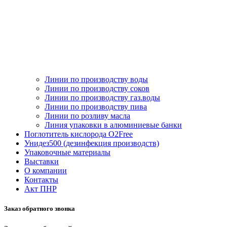
Линии по производству воды
Линии по производству соков
Линии по производству газ.воды
Линии по производству пива
Линии по розливу масла
Линия упаковки в алюминиевые банки
Поглотитель кислорода O2Free
Унидез500 (дезинфекция производств)
Упаковочные материалы
Выставки
О компании
Контакты
Акт ПНР
Заказ обратного звонка