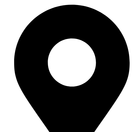
Перейти
к
содержимому