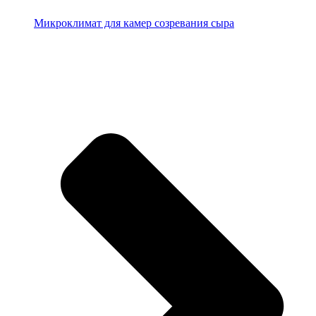
Микроклимат для камер созревания сыра