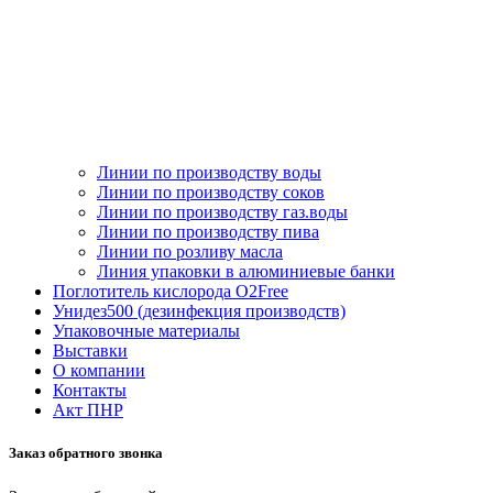
Линии по производству воды
Линии по производству соков
Линии по производству газ.воды
Линии по производству пива
Линии по розливу масла
Линия упаковки в алюминиевые банки
Поглотитель кислорода O2Free
Унидез500 (дезинфекция производств)
Упаковочные материалы
Выставки
О компании
Контакты
Акт ПНР
Заказ обратного звонка