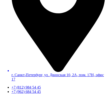
г. Санкт-Петербург, ул. Двинская 10, 2А, пом. 17Н, офис
17
+7 (812) 984 54 45
+7 (962) 684 54 45