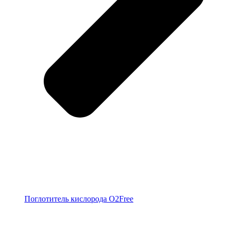
Поглотитель кислорода O2Free