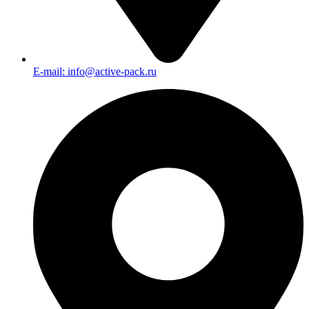
E-mail: info@active-pack.ru