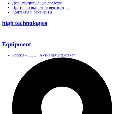
Дезинфицирующие средства
Приточно-вытяжная вентиляция
Контакты и реквизиты
high technologies
Equipment
Россия - ООО "Активная упаковка"