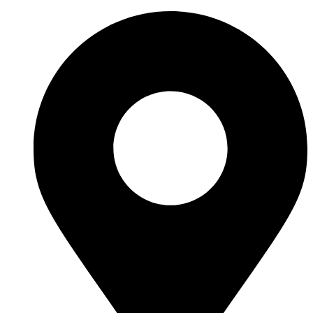
Перейти
к
содержимому