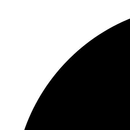
Перейти
к
содержимому