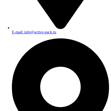
E-mail: info@active-pack.ru