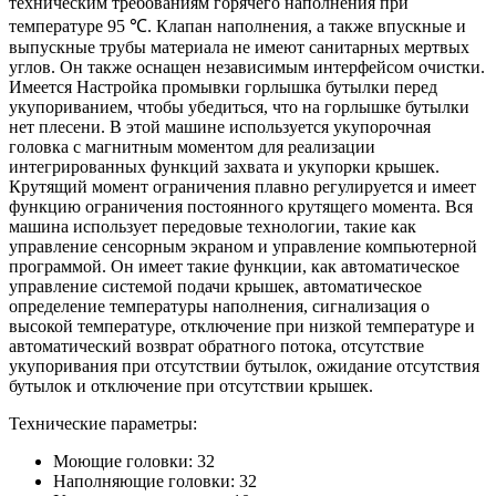
техническим требованиям горячего наполнения при
температуре 95 ℃. Клапан наполнения, а также впускные и
выпускные трубы материала не имеют санитарных мертвых
углов. Он также оснащен независимым интерфейсом очистки.
Имеется Настройка промывки горлышка бутылки перед
укупориванием, чтобы убедиться, что на горлышке бутылки
нет плесени. В этой машине используется укупорочная
головка с магнитным моментом для реализации
интегрированных функций захвата и укупорки крышек.
Крутящий момент ограничения плавно регулируется и имеет
функцию ограничения постоянного крутящего момента. Вся
машина использует передовые технологии, такие как
управление сенсорным экраном и управление компьютерной
программой. Он имеет такие функции, как автоматическое
управление системой подачи крышек, автоматическое
определение температуры наполнения, сигнализация о
высокой температуре, отключение при низкой температуре и
автоматический возврат обратного потока, отсутствие
укупоривания при отсутствии бутылок, ожидание отсутствия
бутылок и отключение при отсутствии крышек.
Технические параметры:
Моющие головки: 32
Наполняющие головки: 32