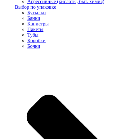
Агрессивные (кислоты, быт. химия)
Выбор по упаковке
Бутылки
Банки
Канистры
Пакеты
Тубы
Коробки
Бочки