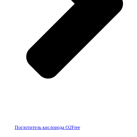
Поглотитель кислорода O2Free