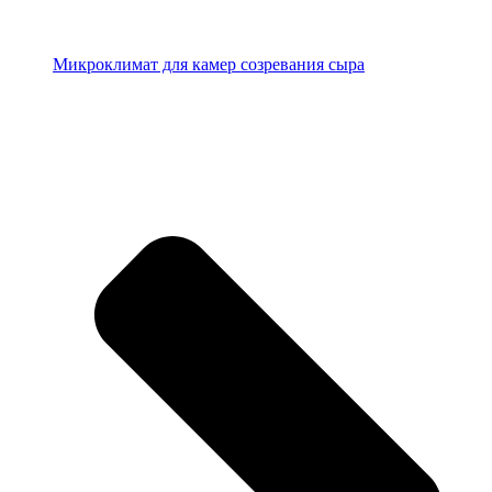
Микроклимат для камер созревания сыра