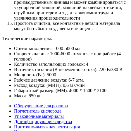
производственным линиям и может комбинироваться с
укупорочной машиной, машиной наклейки этикетки,
струйным принтером и т.д. для экономии труда и
увеличения производительности
Простота очистки, все контактные детали материала
могут быть быстро удалены и очищены
Технические параметры:
Объем заполнения: 1000-5000 мл
Скорость налива: 1000-6000 штук в час при работе (4
головок)
Количество заполняющих головок: 4
Источник питания (В переменного тока): 220 В/380 В
Мощность (Вт): 5000
Рабочее давление воздуха: 6-7 атм.
Расход воздуха: (МИН): 0,6 м ³/мин
Габаритный размер: (ММ): 4000 * 1500 * 2100
Масса: 850 кг.
Оборудование для розлива
Поглотитель кислорода
Упаковочные материалы
Дезинфицирующие средства
Приточно-вытяжная вентиляция