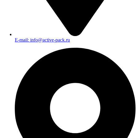
E-mail: info@active-pack.ru