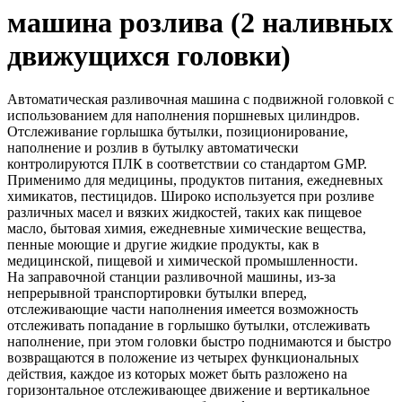
машина розлива (2 наливных
движущихся головки)
Автоматическая разливочная машина с подвижной головкой с
использованием для наполнения поршневых цилиндров.
Отслеживание горлышка бутылки, позиционирование,
наполнение и розлив в бутылку автоматически
контролируются ПЛК в соответствии со стандартом GMP.
Применимо для медицины, продуктов питания, ежедневных
химикатов, пестицидов. Широко используется при розливе
различных масел и вязких жидкостей, таких как пищевое
масло, бытовая химия, ежедневные химические вещества,
пенные моющие и другие жидкие продукты, как в
медицинской, пищевой и химической промышленности.
На заправочной станции разливочной машины, из-за
непрерывной транспортировки бутылки вперед,
отслеживающие части наполнения имеется возможность
отслеживать попадание в горлышко бутылки, отслеживать
наполнение, при этом головки быстро поднимаются и быстро
возвращаются в положение из четырех функциональных
действия, каждое из которых может быть разложено на
горизонтальное отслеживающее движение и вертикальное