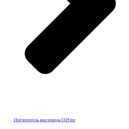
Поглотитель кислорода O2Free