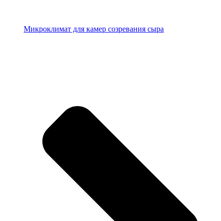
Микроклимат для камер созревания сыра