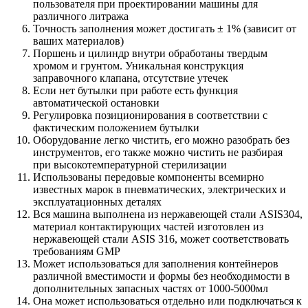
пользователя при проектировании машины для
различного литража
Точность заполнения может достигать ± 1% (зависит от
ваших материалов)
Поршень и цилиндр внутри обработаны твердым
хромом и грунтом. Уникальная конструкция
заправочного клапана, отсутствие утечек
Если нет бутылки при работе есть функция
автоматической остановки
Регулировка позиционирования в соответствии с
фактическим положением бутылки
Оборудование легко чистить, его можно разобрать без
инструментов, его также можно чистить не разбирая
при высокотемпературной стерилизации
Использованы передовые компоненты всемирно
известных марок в пневматических, электрических и
эксплуатационных деталях
Вся машина выполнена из нержавеющей стали ASIS304,
материал контактирующих частей изготовлен из
нержавеющей стали ASIS 316, может соответствовать
требованиям GMP
Может использоваться для заполнения контейнеров
различной вместимости и формы без необходимости в
дополнительных запасных частях от 1000-5000мл
Она может использоваться отдельно или подключаться к