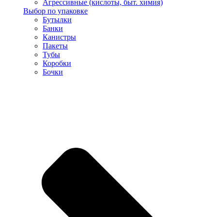
Агрессивные (кислоты, быт. химия)
Выбор по упаковке
Бутылки
Банки
Канистры
Пакеты
Тубы
Коробки
Бочки