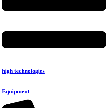
high technologies
Equipment