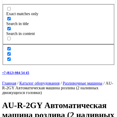
Exact matches only
Search in title
Search in content
+7 (812) 984 54 45
Главная
/
Каталог оборудования
/
Разливочные машины
/ AU-
R-2GY Автоматическая машина розлива (2 наливных
движущихся головки)
AU-R-2GY Автоматическая
машина розлива (2 наливных