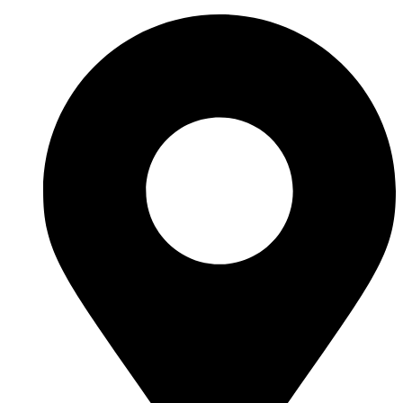
Перейти
к
содержимому