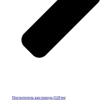
Поглотитель кислорода O2Free