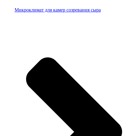
Микроклимат для камер созревания сыра