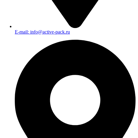
E-mail: info@active-pack.ru