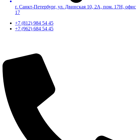
г. Санкт-Петербург, ул. Двинская 10, 2А, пом. 17Н, офис
17
+7 (812) 984 54 45
+7 (962) 684 54 45