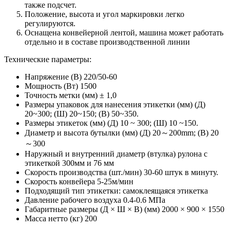
также подсчет.
Положение, высота и угол маркировки легко
регулируются.
Оснащена конвейерной лентой, машина может работать
отдельно и в составе производственной линии
Технические параметры:
Напряжение (В) 220/50-60
Мощность (Вт) 1500
Точность метки (мм) ± 1,0
Размеры упаковок для нанесения этикетки (мм) (Д)
20~300; (Ш) 20~150; (В) 50~350.
Размеры этикеток (мм) (Д) 10 ~ 300; (Ш) 10 ~150.
Диаметр и высота бутылки (мм) (Д) 20～200mm; (В) 20
～300
Наружный и внутренний диаметр (втулка) рулона с
этикеткой 300мм и 76 мм
Скорость производства (шт./мин) 30-60 штук в минуту.
Скорость конвейера 5-25м/мин
Подходящий тип этикетки: самоклеящаяся этикетка
Давление рабочего воздуха 0.4-0.6 МПа
Габаритные размеры (Д × Ш × В) (мм) 2000 × 900 × 1550
Масса нетто (кг) 200