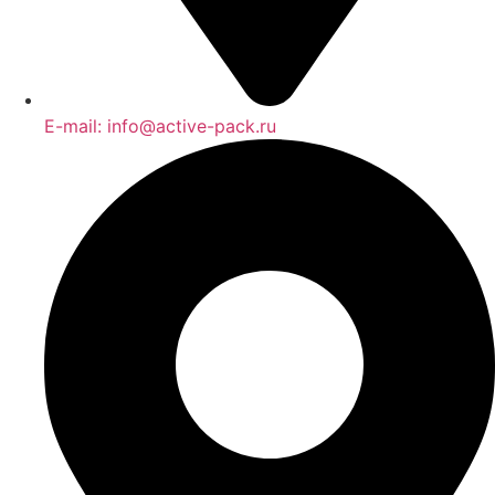
E-mail: info@active-pack.ru