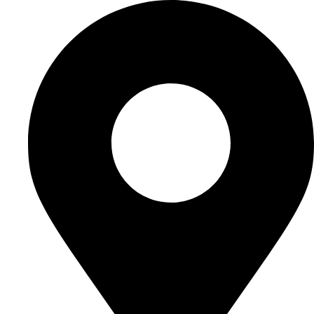
Перейти
к
содержимому