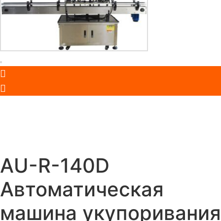
AU-R-140D
Автоматическая
машина укупоривания