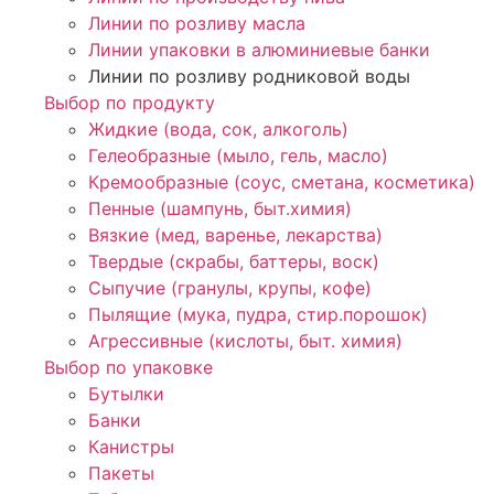
Линии по розливу масла
Линии упаковки в алюминиевые банки
Линии по розливу родниковой воды
Выбор по продукту
Жидкие (вода, сок, алкоголь)
Гелеобразные (мыло, гель, масло)
Кремообразные (соус, сметана, косметика)
Пенные (шампунь, быт.химия)
Вязкие (мед, варенье, лекарства)
Твердые (скрабы, баттеры, воск)
Сыпучие (гранулы, крупы, кофе)
Пылящие (мука, пудра, стир.порошок)
Агрессивные (кислоты, быт. химия)
Выбор по упаковке
Бутылки
Банки
Канистры
Пакеты