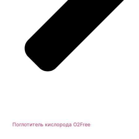
Поглотитель кислорода O2Free