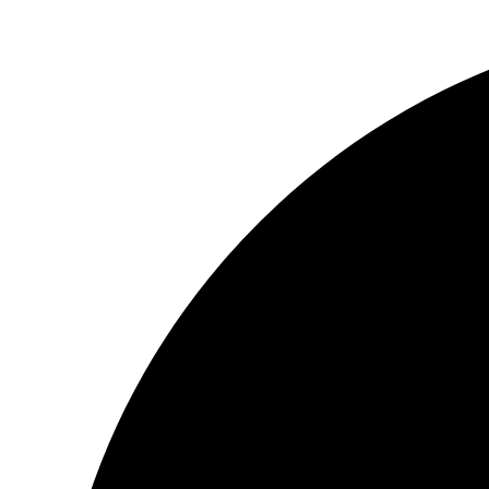
Перейти
к
содержимому