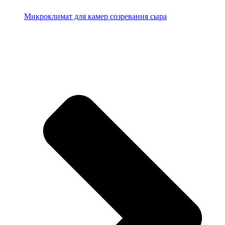
Микроклимат для камер созревания сыра