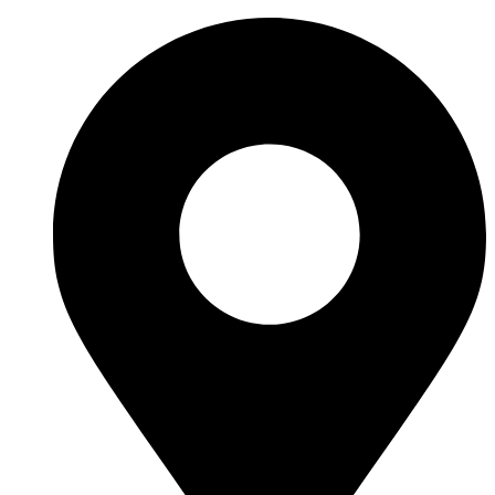
Перейти
к
содержимому