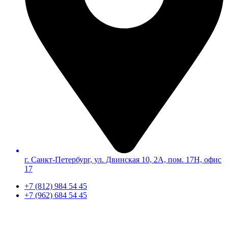
г. Санкт-Петербург, ул. Двинская 10, 2А, пом. 17Н, офис
17
+7 (812) 984 54 45
+7 (962) 684 54 45