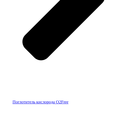
Поглотитель кислорода O2Free