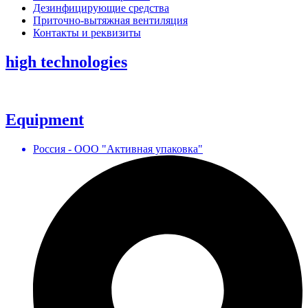
Дезинфицирующие средства
Приточно-вытяжная вентиляция
Контакты и реквизиты
high technologies
Equipment
Россия - ООО "Активная упаковка"