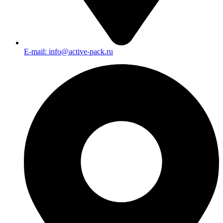
E-mail: info@active-pack.ru