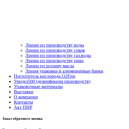
Линии по производству воды
Линии по производству соков
Линии по производству газ.воды
Линии по производству пива
Линии по розливу масла
Линия упаковки в алюминиевые банки
Поглотитель кислорода O2Free
Унидез500 (дезинфекция производств)
Упаковочные материалы
Выставки
О компании
Контакты
Акт ПНР
Заказ обратного звонка