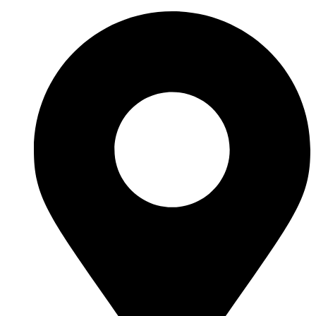
Перейти
к
содержимому