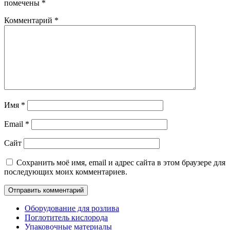
помечены
*
Комментарий
*
Имя
*
Email
*
Сайт
Сохранить моё имя, email и адрес сайта в этом браузере для
последующих моих комментариев.
Оборудование для розлива
Поглотитель кислорода
Упаковочные материалы