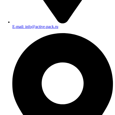
E-mail: info@active-pack.ru