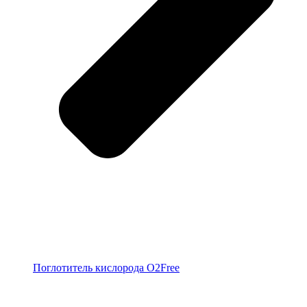
Поглотитель кислорода O2Free