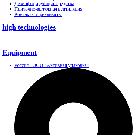
Дезинфицирующие средства
Приточно-вытяжная вентиляция
Контакты и реквизиты
high technologies
Equipment
Россия - ООО "Активная упаковка"