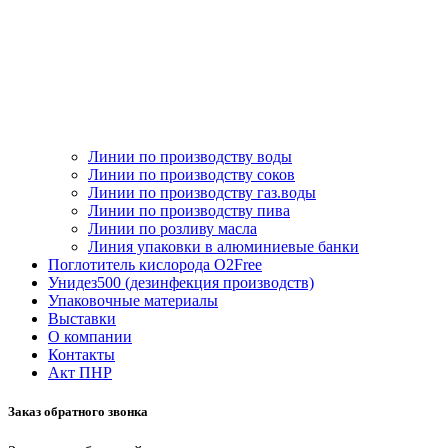
Линии по производству воды
Линии по производству соков
Линии по производству газ.воды
Линии по производству пива
Линии по розливу масла
Линия упаковки в алюминиевые банки
Поглотитель кислорода O2Free
Унидез500 (дезинфекция производств)
Упаковочные материалы
Выставки
О компании
Контакты
Акт ПНР
Заказ обратного звонка