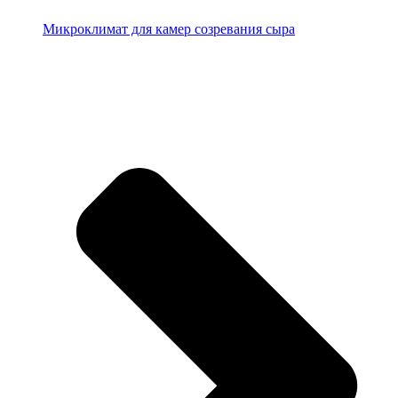
Микроклимат для камер созревания сыра