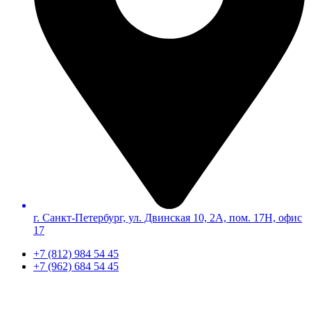
г. Санкт-Петербург, ул. Двинская 10, 2А, пом. 17Н, офис
17
+7 (812) 984 54 45
+7 (962) 684 54 45