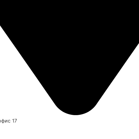
офис 17