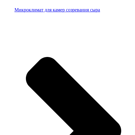
Микроклимат для камер созревания сыра