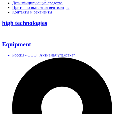
Дезинфицирующие средства
Приточно-вытяжная вентиляция
Контакты и реквизиты
high technologies
Equipment
Россия - ООО "Активная упаковка"