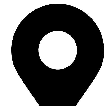
Перейти
к
содержимому