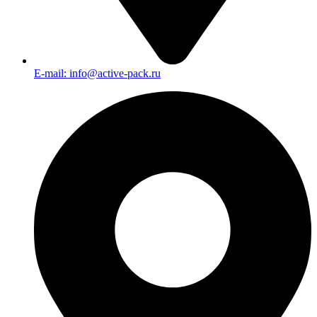
E-mail: info@active-pack.ru