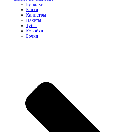
Бутылки
Банки
Канистры
Пакеты
Тубы
Коробки
Бочки