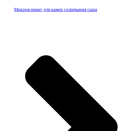
Микроклимат для камер созревания сыра