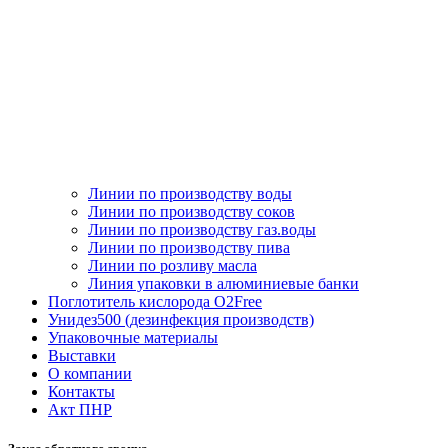
Линии по производству воды
Линии по производству соков
Линии по производству газ.воды
Линии по производству пива
Линии по розливу масла
Линия упаковки в алюминиевые банки
Поглотитель кислорода O2Free
Унидез500 (дезинфекция производств)
Упаковочные материалы
Выставки
О компании
Контакты
Акт ПНР