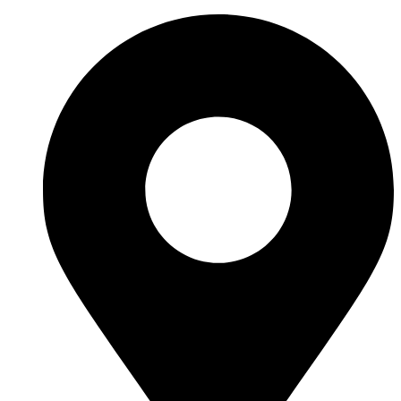
Перейти
к
содержимому