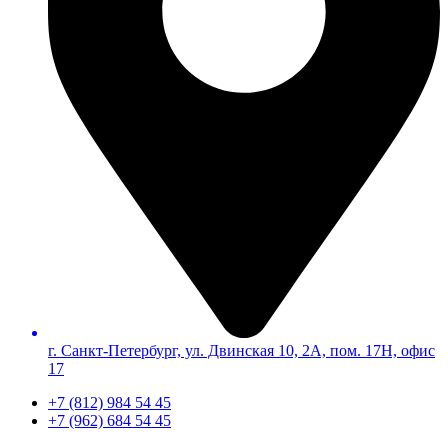
г. Санкт-Петербург, ул. Двинская 10, 2А, пом. 17Н, офис
17
+7 (812) 984 54 45
+7 (962) 684 54 45