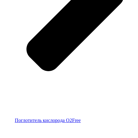
Поглотитель кислорода O2Free