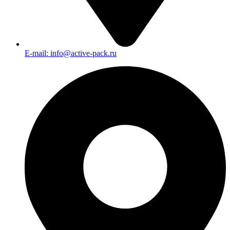
E-mail: info@active-pack.ru