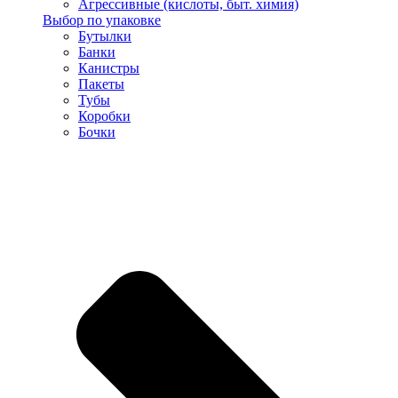
Агрессивные (кислоты, быт. химия)
Выбор по упаковке
Бутылки
Банки
Канистры
Пакеты
Тубы
Коробки
Бочки