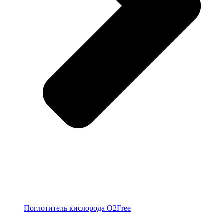
Поглотитель кислорода O2Free