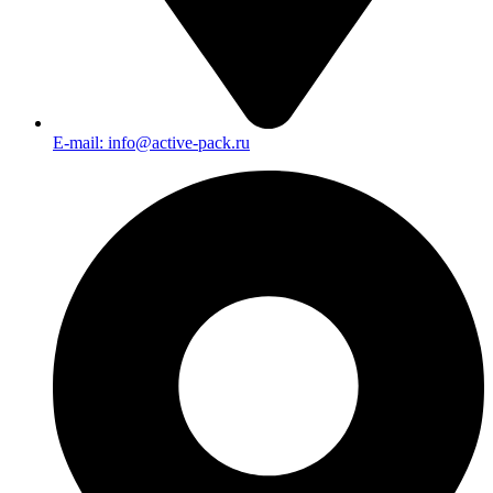
E-mail: info@active-pack.ru