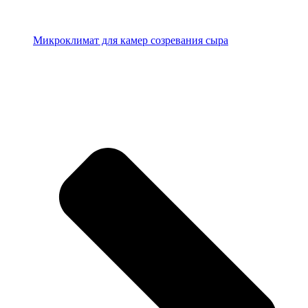
Микроклимат для камер созревания сыра