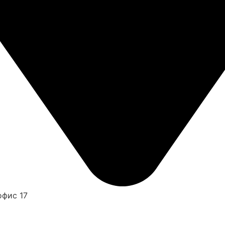
офис 17