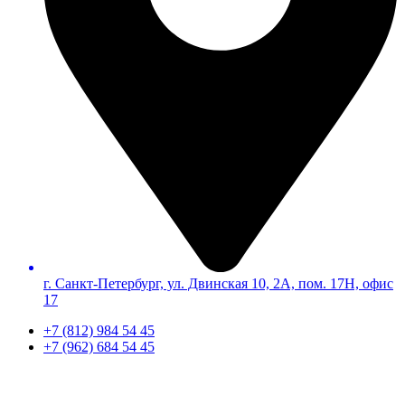
г. Санкт-Петербург, ул. Двинская 10, 2А, пом. 17Н, офис
17
+7 (812) 984 54 45
+7 (962) 684 54 45