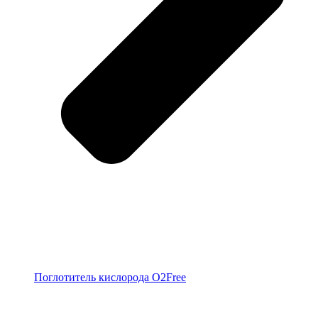
Поглотитель кислорода O2Free