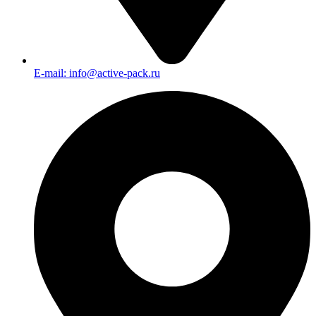
E-mail: info@active-pack.ru