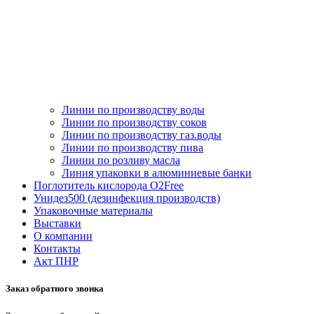
Линии по производству воды
Линии по производству соков
Линии по производству газ.воды
Линии по производству пива
Линии по розливу масла
Линия упаковки в алюминиевые банки
Поглотитель кислорода O2Free
Унидез500 (дезинфекция производств)
Упаковочные материалы
Выставки
О компании
Контакты
Акт ПНР
Заказ обратного звонка