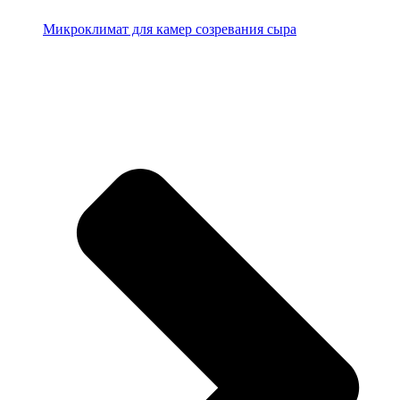
Микроклимат для камер созревания сыра