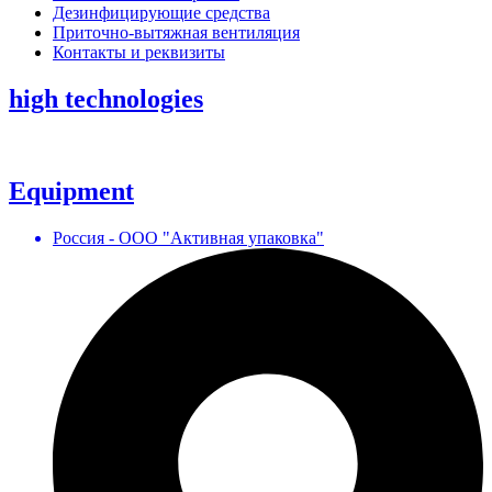
Дезинфицирующие средства
Приточно-вытяжная вентиляция
Контакты и реквизиты
high technologies
Equipment
Россия - ООО "Активная упаковка"