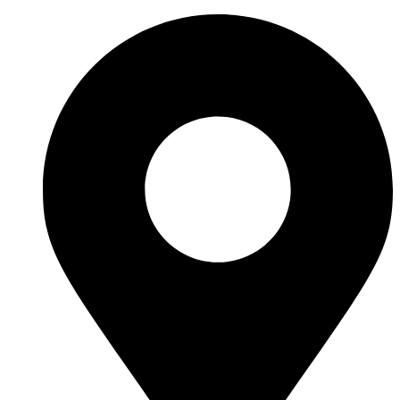
Перейти
к
содержимому