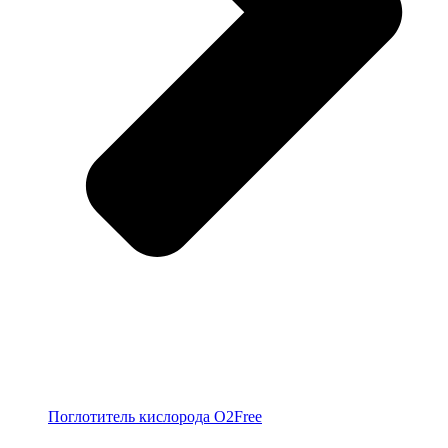
Поглотитель кислорода O2Free