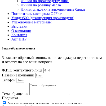
Линии по производству пива
Линии по розливу масла
Линия упаковки в алюминиевые банки
Поглотитель кислорода O2Free
Унидез500 (дезинфекция производств)
Упаковочные материалы
Выставки
О компании
Контакты
Акт ПНР
Заказ обратного звонка
Закажите обратный звонок, наши менеджеры перезвонят вам
и ответят на все ваши вопросы
Ф.И.О контактного лица
Название компании
Телефон
Тема обращения
Подписка
Хочу получать рассылку о новинках, скидках и других новостях