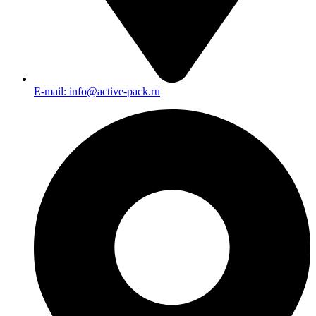
E-mail: info@active-pack.ru