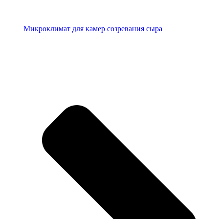
Микроклимат для камер созревания сыра