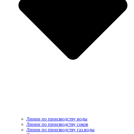
Линии по производству воды
Линии по производству соков
Линии по производству газ.воды