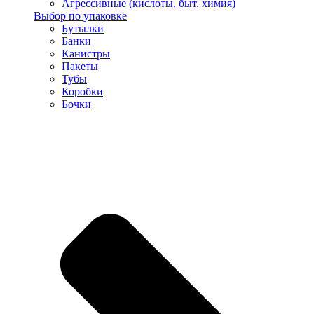
Агрессивные (кислоты, быт. химия)
Выбор по упаковке
Бутылки
Банки
Канистры
Пакеты
Тубы
Коробки
Бочки