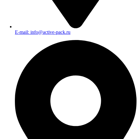
E-mail: info@active-pack.ru