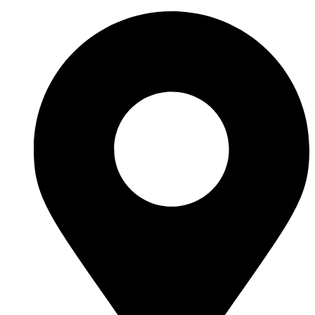
Перейти
к
содержимому