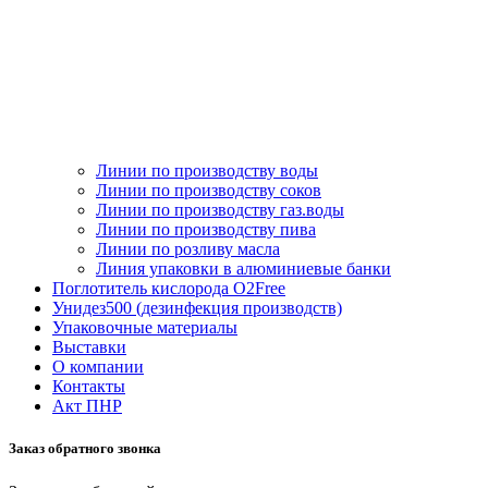
Линии по производству воды
Линии по производству соков
Линии по производству газ.воды
Линии по производству пива
Линии по розливу масла
Линия упаковки в алюминиевые банки
Поглотитель кислорода O2Free
Унидез500 (дезинфекция производств)
Упаковочные материалы
Выставки
О компании
Контакты
Акт ПНР
Заказ обратного звонка