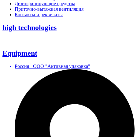
Дезинфицирующие средства
Приточно-вытяжная вентиляция
Контакты и реквизиты
high technologies
Equipment
Россия - ООО "Активная упаковка"