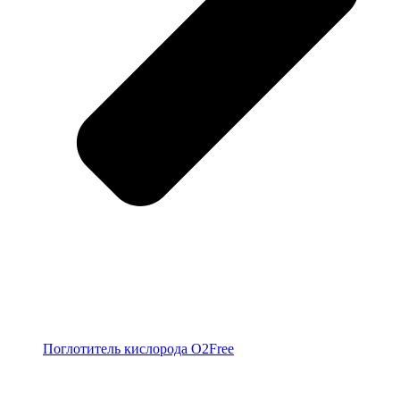
Поглотитель кислорода O2Free