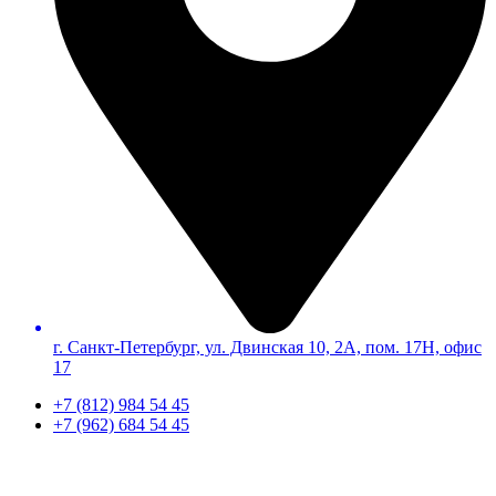
г. Санкт-Петербург, ул. Двинская 10, 2А, пом. 17Н, офис
17
+7 (812) 984 54 45
+7 (962) 684 54 45