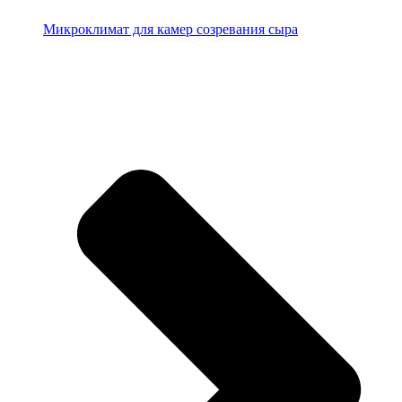
Микроклимат для камер созревания сыра