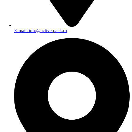
E-mail: info@active-pack.ru