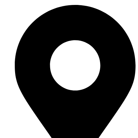
Перейти
к
содержимому