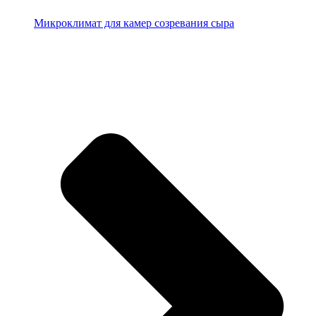
Микроклимат для камер созревания сыра