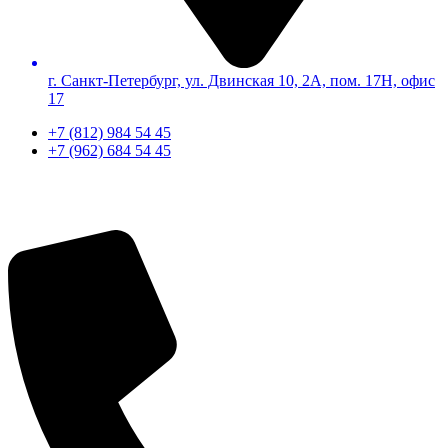
г. Санкт-Петербург, ул. Двинская 10, 2А, пом. 17Н, офис
17
+7 (812) 984 54 45
+7 (962) 684 54 45