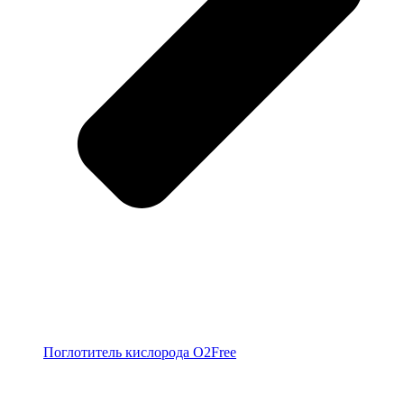
Поглотитель кислорода O2Free