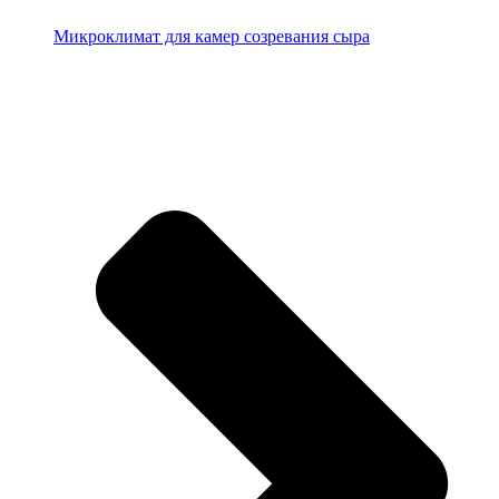
Микроклимат для камер созревания сыра