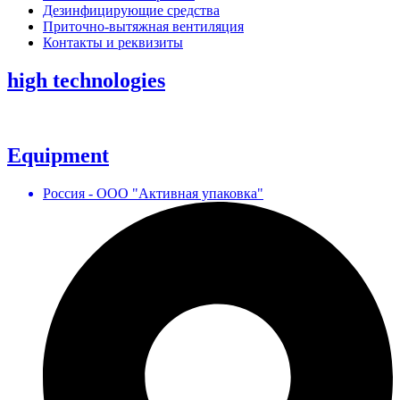
Дезинфицирующие средства
Приточно-вытяжная вентиляция
Контакты и реквизиты
high technologies
Equipment
Россия - ООО "Активная упаковка"