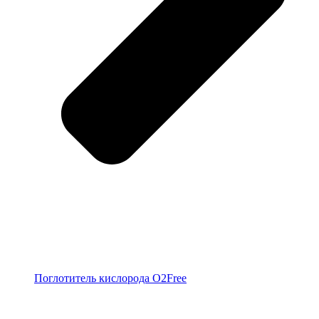
Поглотитель кислорода O2Free