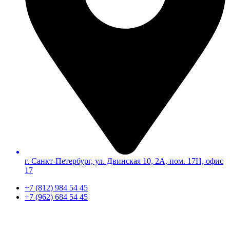
г. Санкт-Петербург, ул. Двинская 10, 2А, пом. 17Н, офис
17
+7 (812) 984 54 45
+7 (962) 684 54 45