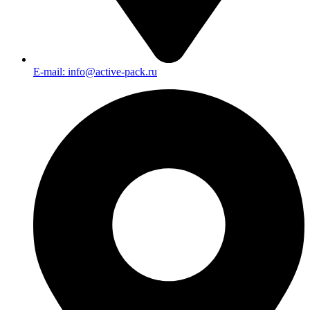
E-mail: info@active-pack.ru