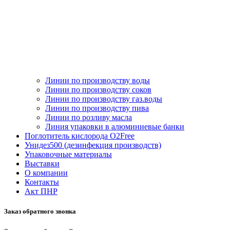
Линии по производству воды
Линии по производству соков
Линии по производству газ.воды
Линии по производству пива
Линии по розливу масла
Линия упаковки в алюминиевые банки
Поглотитель кислорода O2Free
Унидез500 (дезинфекция производств)
Упаковочные материалы
Выставки
О компании
Контакты
Акт ПНР
Заказ обратного звонка