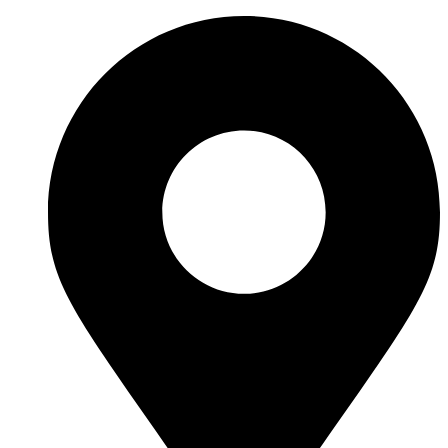
Перейти
к
содержимому