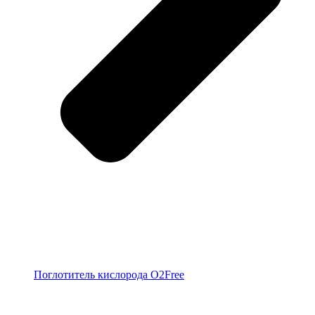
Поглотитель кислорода O2Free