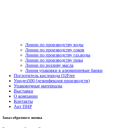
Линии по производству воды
Линии по производству соков
Линии по производству газ.воды
Линии по производству пива
Линии по розливу масла
Линия упаковки в алюминиевые банки
Поглотитель кислорода O2Free
Унидез500 (дезинфекция производств)
Упаковочные материалы
Выставки
О компании
Контакты
Акт ПНР
Заказ обратного звонка