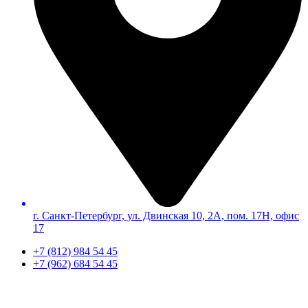
г. Санкт-Петербург, ул. Двинская 10, 2А, пом. 17Н, офис
17
+7 (812) 984 54 45
+7 (962) 684 54 45