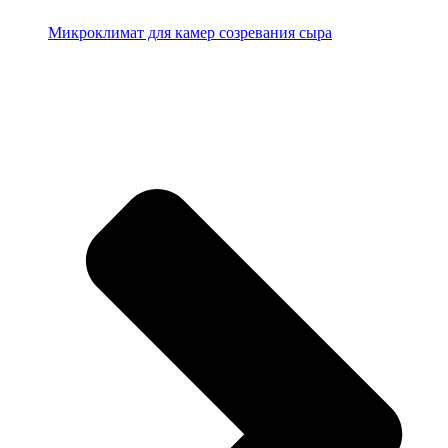
Микроклимат для камер созревания сыра