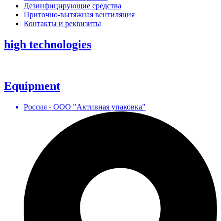
Дезинфицирующие средства
Приточно-вытяжная вентиляция
Контакты и реквизиты
high technologies
Equipment
Россия - ООО "Активная упаковка"