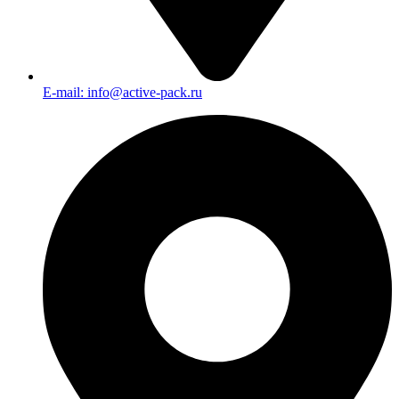
E-mail: info@active-pack.ru