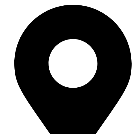
Перейти
к
содержимому