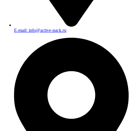
E-mail: info@active-pack.ru