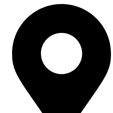
Перейти
к
содержимому