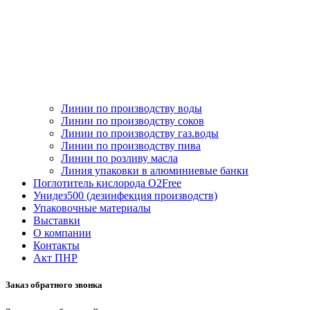
Линии по производству воды
Линии по производству соков
Линии по производству газ.воды
Линии по производству пива
Линии по розливу масла
Линия упаковки в алюминиевые банки
Поглотитель кислорода O2Free
Унидез500 (дезинфекция производств)
Упаковочные материалы
Выставки
О компании
Контакты
Акт ПНР
Заказ обратного звонка