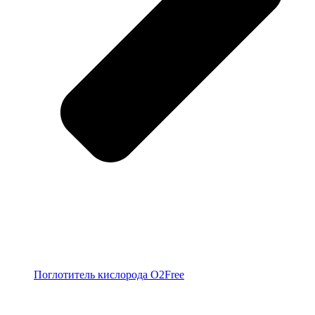
Поглотитель кислорода O2Free