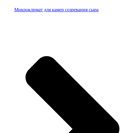
Микроклимат для камер созревания сыра