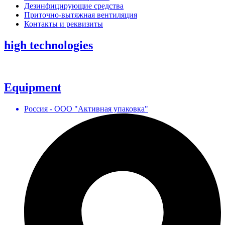
Дезинфицирующие средства
Приточно-вытяжная вентиляция
Контакты и реквизиты
high technologies
Equipment
Россия - ООО "Активная упаковка"