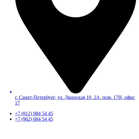
г. Санкт-Петербург, ул. Двинская 10, 2А, пом. 17Н, офис
17
+7 (812) 984 54 45
+7 (962) 684 54 45