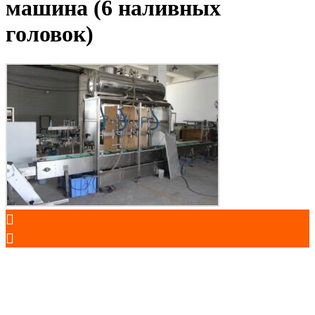
машина (6 наливных
головок)