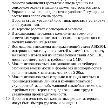
емкости заполнения достаточно ввода данных на
сенсорном экране и машина может настроиться сама.
Управление машиной достаточно удобное. Регулировка
расстояния сопла очень проста.
Простая структура линейного типа, простая в установке
и обслуживании.
Интерфейс работает с сенсорным экраном
Использованы передовые компоненты всемирно
известных марок в пневматических, электрических и
эксплуатационных деталях.
Вся машина выполнена из нержавеющей стали ASIS304,
материал контактирующих частей может быть по заказу
заказчика изготовлен из нержавеющей стали ASIS 316,
может соответствовать требованиям GMP.
Может использоваться для заполнения контейнеров
различной вместимости и формы без необходимости в
дополнительных запасных частях от 5-20кг.
Может использоваться отдельно или подключаться к
производственным линиям и комбинироваться с
укупорочной машиной, машиной наклейки этикетки,
струйным принтером и т.д. для экономии труда и
увеличения производительности.
Простая в очистке, все контактные детали материала
могут быть быстро удалены и очищены.