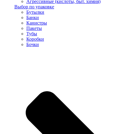
Агрессивные (кислоты, быт. химия)
Выбор по упаковке
Бутылки
Банки
Канистры
Пакеты
Тубы
Коробки
Бочки