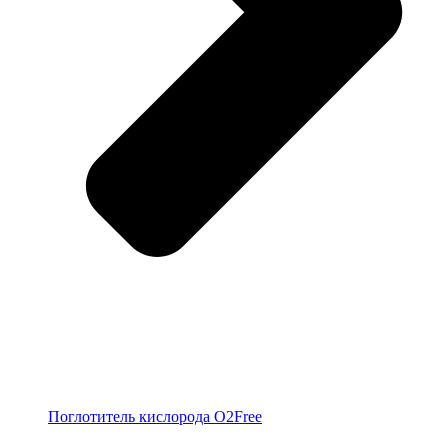
Поглотитель кислорода O2Free