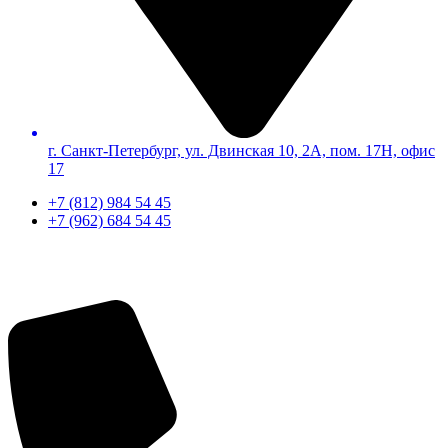
г. Санкт-Петербург, ул. Двинская 10, 2А, пом. 17Н, офис
17
+7 (812) 984 54 45
+7 (962) 684 54 45