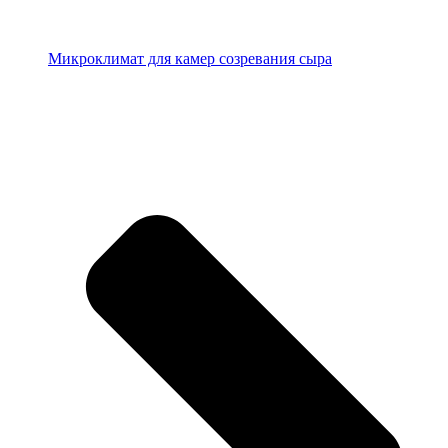
Микроклимат для камер созревания сыра