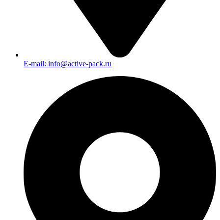
E-mail: info@active-pack.ru