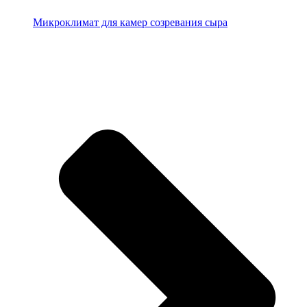
Микроклимат для камер созревания сыра