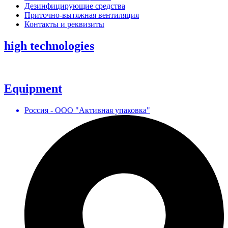
Дезинфицирующие средства
Приточно-вытяжная вентиляция
Контакты и реквизиты
high technologies
Equipment
Россия - ООО "Активная упаковка"