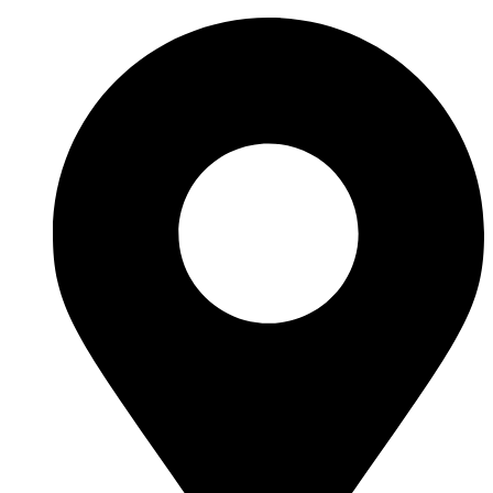
Перейти
к
содержимому