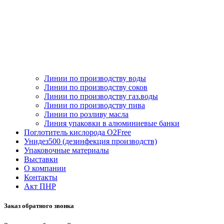
Линии по производству воды
Линии по производству соков
Линии по производству газ.воды
Линии по производству пива
Линии по розливу масла
Линия упаковки в алюминиевые банки
Поглотитель кислорода O2Free
Унидез500 (дезинфекция производств)
Упаковочные материалы
Выставки
О компании
Контакты
Акт ПНР
Заказ обратного звонка