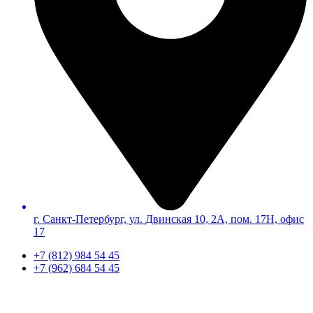
г. Санкт-Петербург, ул. Двинская 10, 2А, пом. 17Н, офис
17
+7 (812) 984 54 45
+7 (962) 684 54 45