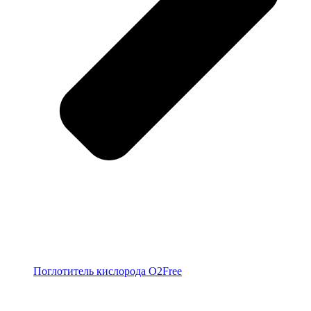
Поглотитель кислорода O2Free