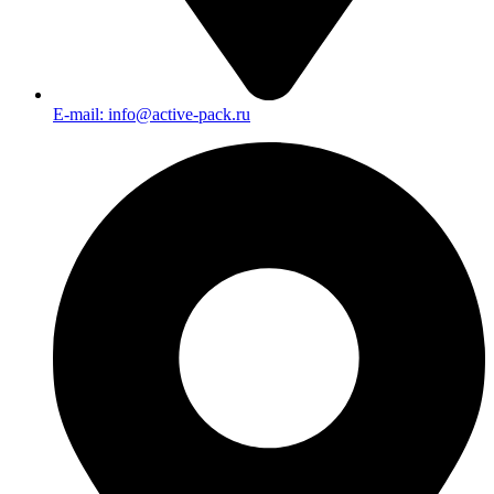
E-mail: info@active-pack.ru