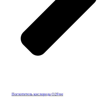
Поглотитель кислорода O2Free