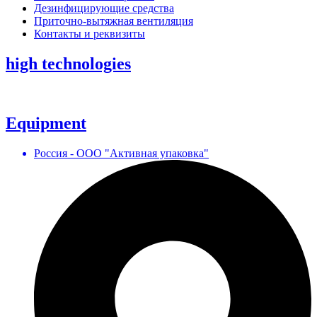
Дезинфицирующие средства
Приточно-вытяжная вентиляция
Контакты и реквизиты
high technologies
Equipment
Россия - ООО "Активная упаковка"