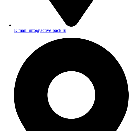
E-mail: info@active-pack.ru