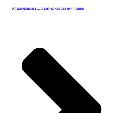
Микроклимат для камер созревания сыра