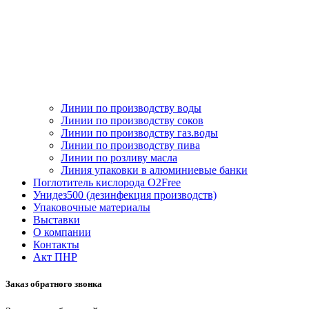
Линии по производству воды
Линии по производству соков
Линии по производству газ.воды
Линии по производству пива
Линии по розливу масла
Линия упаковки в алюминиевые банки
Поглотитель кислорода O2Free
Унидез500 (дезинфекция производств)
Упаковочные материалы
Выставки
О компании
Контакты
Акт ПНР
Заказ обратного звонка