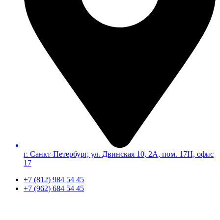
г. Санкт-Петербург, ул. Двинская 10, 2А, пом. 17Н, офис
17
+7 (812) 984 54 45
+7 (962) 684 54 45