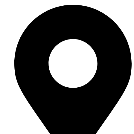
Перейти
к
содержимому