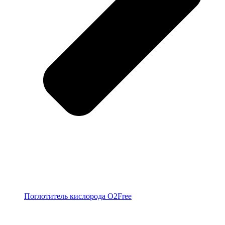
Поглотитель кислорода O2Free