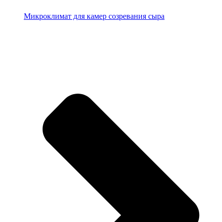
Микроклимат для камер созревания сыра