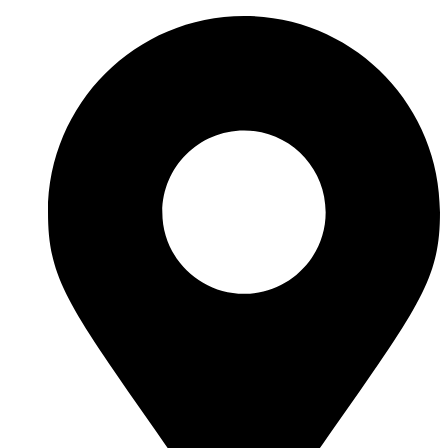
Перейти
к
содержимому