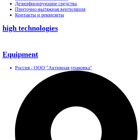
Дезинфицирующие средства
Приточно-вытяжная вентиляция
Контакты и реквизиты
high technologies
Equipment
Россия - ООО "Активная упаковка"