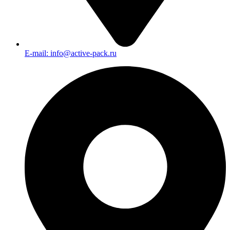
E-mail: info@active-pack.ru