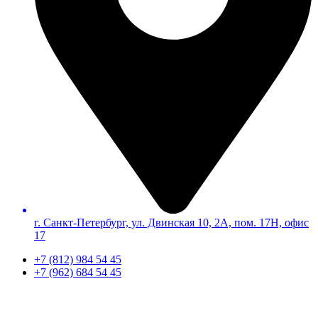
г. Санкт-Петербург, ул. Двинская 10, 2А, пом. 17Н, офис
17
+7 (812) 984 54 45
+7 (962) 684 54 45