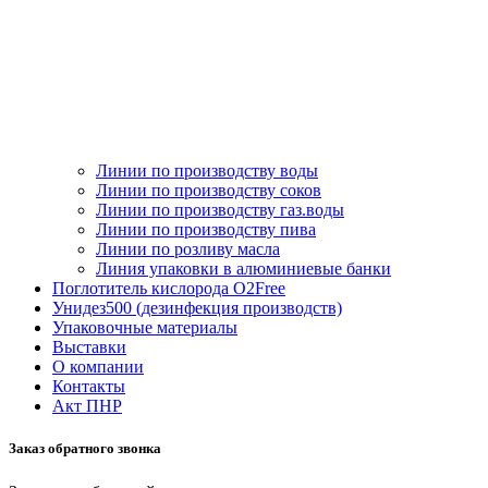
Линии по производству воды
Линии по производству соков
Линии по производству газ.воды
Линии по производству пива
Линии по розливу масла
Линия упаковки в алюминиевые банки
Поглотитель кислорода O2Free
Унидез500 (дезинфекция производств)
Упаковочные материалы
Выставки
О компании
Контакты
Акт ПНР
Заказ обратного звонка