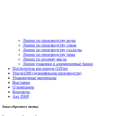
Линии по производству воды
Линии по производству соков
Линии по производству газ.воды
Линии по производству пива
Линии по розливу масла
Линия упаковки в алюминиевые банки
Поглотитель кислорода O2Free
Унидез500 (дезинфекция производств)
Упаковочные материалы
Выставки
О компании
Контакты
Акт ПНР
Заказ обратного звонка