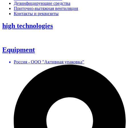
Дезинфицирующие средства
Приточно-вытяжная вентиляция
Контакты и реквизиты
high technologies
Equipment
Россия - ООО "Активная упаковка"