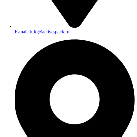
E-mail: info@active-pack.ru