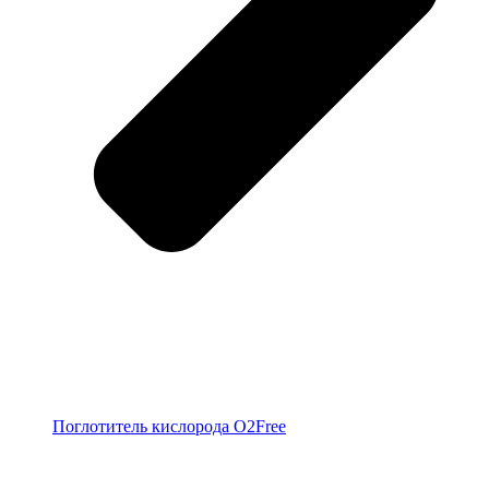
Поглотитель кислорода O2Free