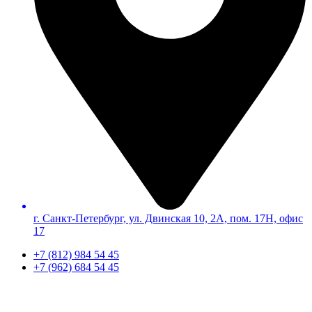
г. Санкт-Петербург, ул. Двинская 10, 2А, пом. 17Н, офис
17
+7 (812) 984 54 45
+7 (962) 684 54 45