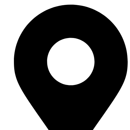
Перейти
к
содержимому