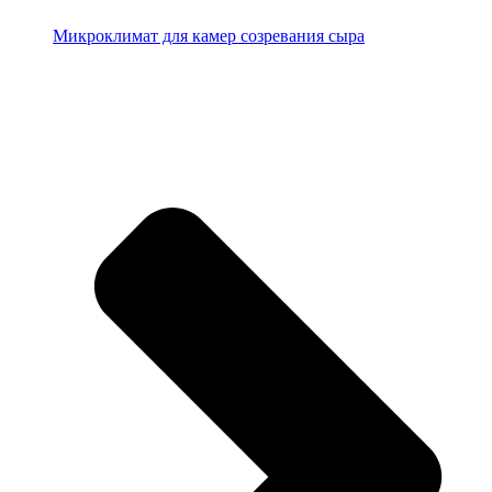
Микроклимат для камер созревания сыра