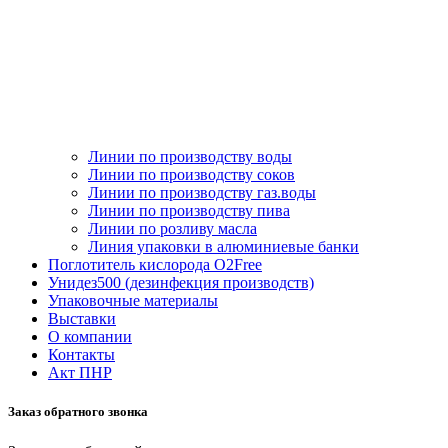
Линии по производству воды
Линии по производству соков
Линии по производству газ.воды
Линии по производству пива
Линии по розливу масла
Линия упаковки в алюминиевые банки
Поглотитель кислорода O2Free
Унидез500 (дезинфекция производств)
Упаковочные материалы
Выставки
О компании
Контакты
Акт ПНР
Заказ обратного звонка