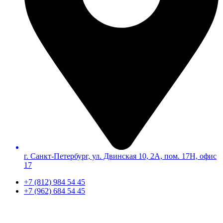
г. Санкт-Петербург, ул. Двинская 10, 2А, пом. 17Н, офис
17
+7 (812) 984 54 45
+7 (962) 684 54 45