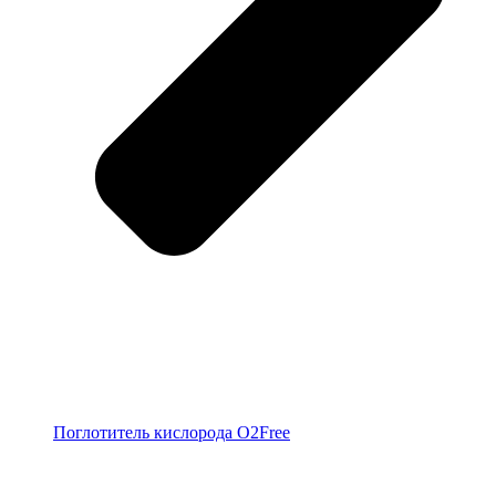
Поглотитель кислорода O2Free