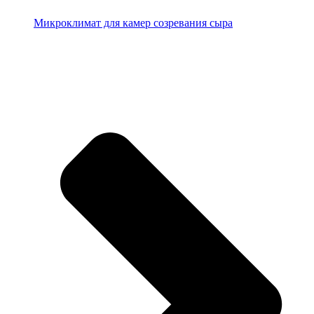
Микроклимат для камер созревания сыра