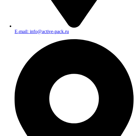
E-mail: info@active-pack.ru