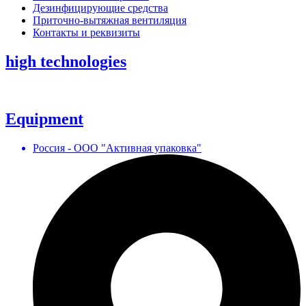
Дезинфицирующие средства
Приточно-вытяжная вентиляция
Контакты и реквизиты
high technologies
Equipment
Россия - ООО "Активная упаковка"