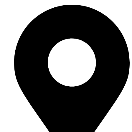
Перейти
к
содержимому