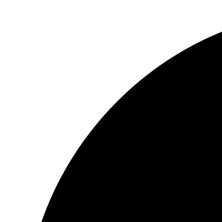
Перейти
к
содержимому