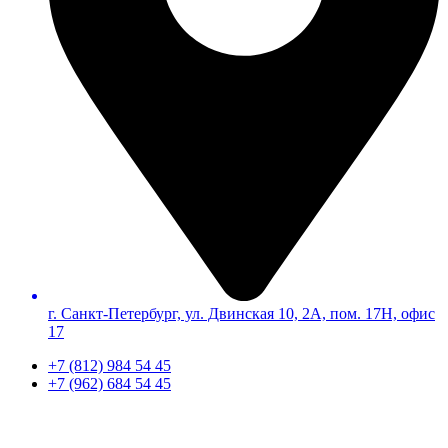
г. Санкт-Петербург, ул. Двинская 10, 2А, пом. 17Н, офис
17
+7 (812) 984 54 45
+7 (962) 684 54 45