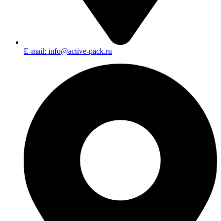
E-mail: info@active-pack.ru