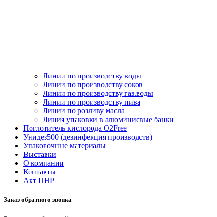
Линии по производству воды
Линии по производству соков
Линии по производству газ.воды
Линии по производству пива
Линии по розливу масла
Линия упаковки в алюминиевые банки
Поглотитель кислорода O2Free
Унидез500 (дезинфекция производств)
Упаковочные материалы
Выставки
О компании
Контакты
Акт ПНР
Заказ обратного звонка