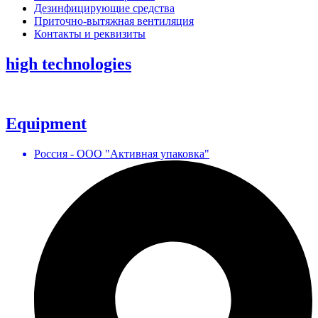
Дезинфицирующие средства
Приточно-вытяжная вентиляция
Контакты и реквизиты
high technologies
Equipment
Россия - ООО "Активная упаковка"