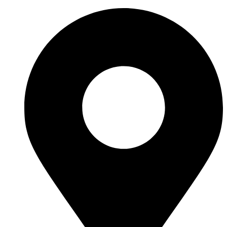
Перейти
к
содержимому