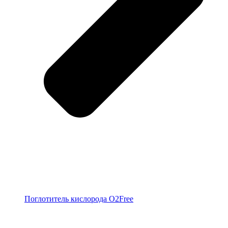
Поглотитель кислорода O2Free