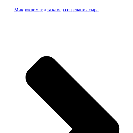
Микроклимат для камер созревания сыра