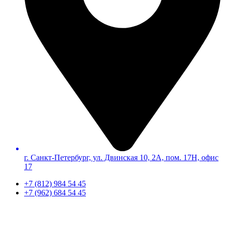
г. Санкт-Петербург, ул. Двинская 10, 2А, пом. 17Н, офис
17
+7 (812) 984 54 45
+7 (962) 684 54 45