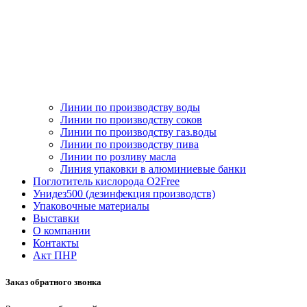
Линии по производству воды
Линии по производству соков
Линии по производству газ.воды
Линии по производству пива
Линии по розливу масла
Линия упаковки в алюминиевые банки
Поглотитель кислорода O2Free
Унидез500 (дезинфекция производств)
Упаковочные материалы
Выставки
О компании
Контакты
Акт ПНР
Заказ обратного звонка