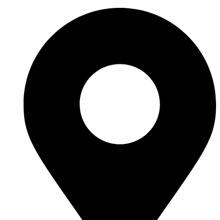
Перейти
к
содержимому