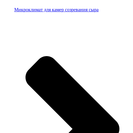
Микроклимат для камер созревания сыра