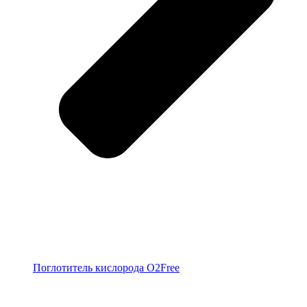
Поглотитель кислорода O2Free