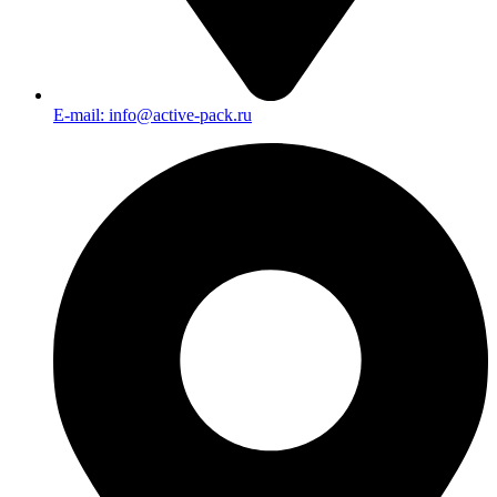
E-mail: info@active-pack.ru