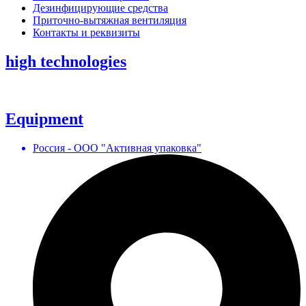
Дезинфицирующие средства
Приточно-вытяжная вентиляция
Контакты и реквизиты
high technologies
Equipment
Россия - ООО "Активная упаковка"