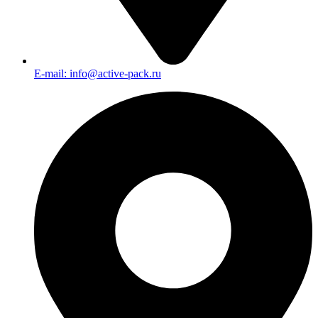
E-mail: info@active-pack.ru