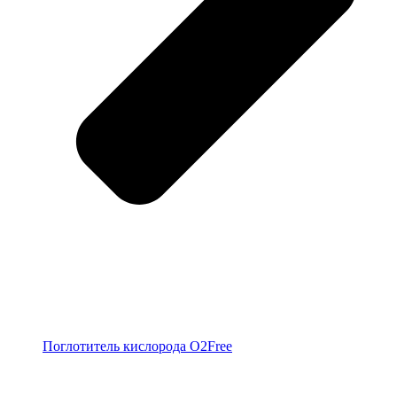
Поглотитель кислорода O2Free