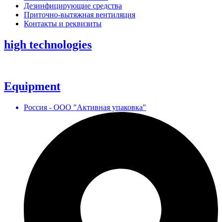
Дезинфицирующие средства
Приточно-вытяжная вентиляция
Контакты и реквизиты
high technologies
Equipment
Россия - ООО "Активная упаковка"