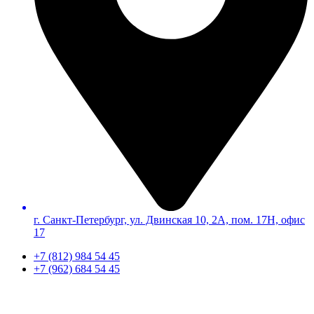
г. Санкт-Петербург, ул. Двинская 10, 2А, пом. 17Н, офис
17
+7 (812) 984 54 45
+7 (962) 684 54 45