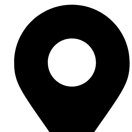
Перейти
к
содержимому