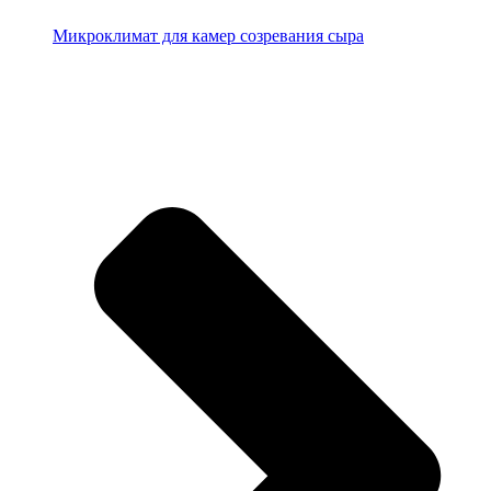
Микроклимат для камер созревания сыра