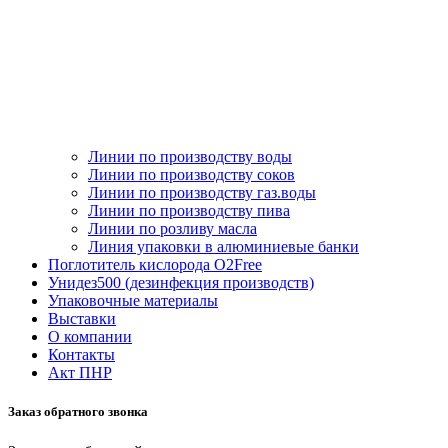
Линии по производству воды
Линии по производству соков
Линии по производству газ.воды
Линии по производству пива
Линии по розливу масла
Линия упаковки в алюминиевые банки
Поглотитель кислорода O2Free
Унидез500 (дезинфекция производств)
Упаковочные материалы
Выставки
О компании
Контакты
Акт ПНР
Заказ обратного звонка