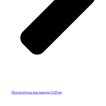
Поглотитель кислорода O2Free