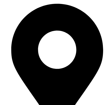
Перейти
к
содержимому