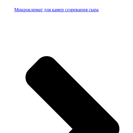
Микроклимат для камер созревания сыра