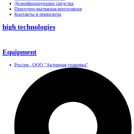
Дезинфицирующие средства
Приточно-вытяжная вентиляция
Контакты и реквизиты
high technologies
Equipment
Россия - ООО "Активная упаковка"