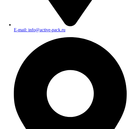
E-mail: info@active-pack.ru