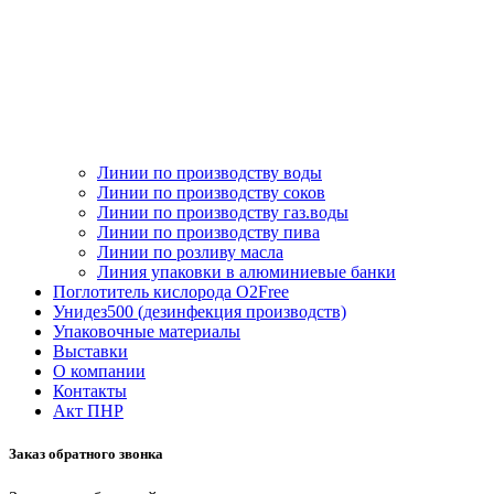
Линии по производству воды
Линии по производству соков
Линии по производству газ.воды
Линии по производству пива
Линии по розливу масла
Линия упаковки в алюминиевые банки
Поглотитель кислорода O2Free
Унидез500 (дезинфекция производств)
Упаковочные материалы
Выставки
О компании
Контакты
Акт ПНР
Заказ обратного звонка