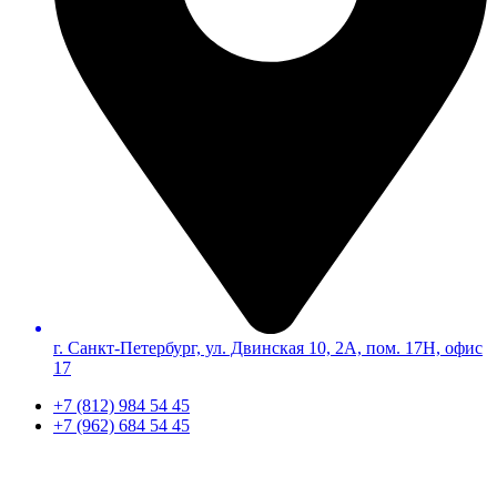
г. Санкт-Петербург, ул. Двинская 10, 2А, пом. 17Н, офис
17
+7 (812) 984 54 45
+7 (962) 684 54 45