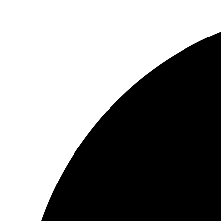
Перейти
к
содержимому